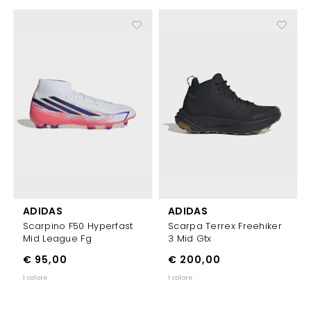
ADIDAS
ADIDAS
Scarpino F50 Hyperfast
Scarpa Terrex Freehiker
Mid League Fg
3 Mid Gtx
€ 95,00
€ 200,00
1 colore
1 colore