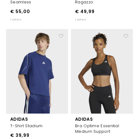
Seamless
Ragazzo
€ 55,00
€ 49,99
1 colore
1 colore
ADIDAS
ADIDAS
T-Shirt Stadium
Bra Optime Essential
Medium Support
€ 39,99