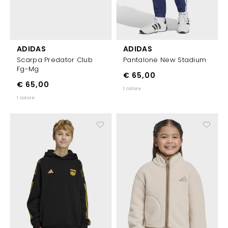
ADIDAS
ADIDAS
Scarpa Predator Club
Pantalone New Stadium
Fg-Mg
€ 65,00
€ 65,00
1 colore
1 colore