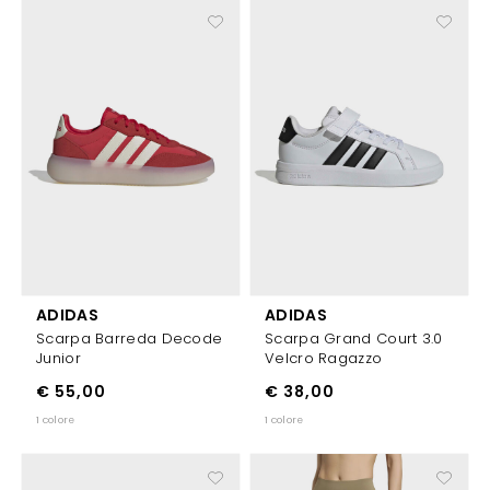
ADIDAS
ADIDAS
Scarpa Barreda Decode
Scarpa Grand Court 3.0
Junior
Velcro Ragazzo
€ 55,00
€ 38,00
1 colore
1 colore