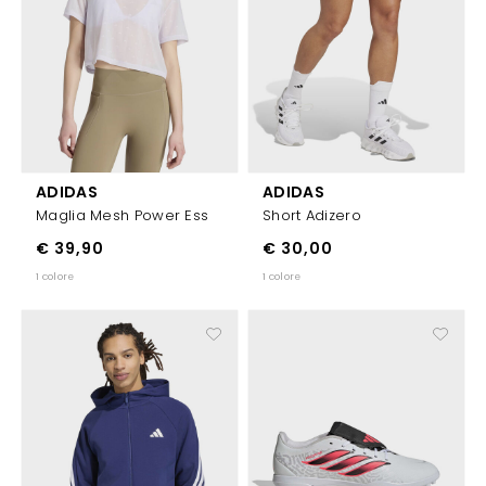
ADIDAS
ADIDAS
Maglia Mesh Power Ess
Short Adizero
€ 39,90
€ 30,00
1 colore
1 colore