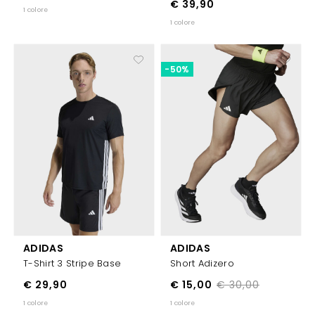
€ 39,90
1 colore
1 colore
-50%
ADIDAS
ADIDAS
T-Shirt 3 Stripe Base
Short Adizero
€ 29,90
€ 15,00
€ 30,00
1 colore
1 colore