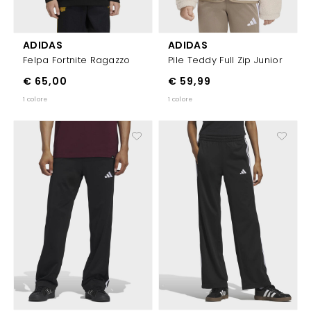
ADIDAS
ADIDAS
Felpa Fortnite Ragazzo
Pile Teddy Full Zip Junior
€ 65,00
€ 59,99
1 colore
1 colore