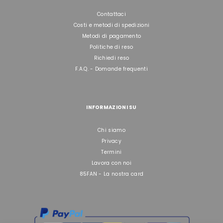
Contattaci
Costi e metodi di spedizioni
Metodi di pagamento
Politiche di reso
Richiedi reso
F.A.Q. - Domande frequenti
INFORMAZIONI SU
Chi siamo
Privacy
Termini
Lavora con noi
85FAN - La nostra card