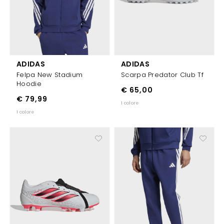
ADIDAS
ADIDAS
Felpa New Stadium
Scarpa Predator Club Tf
Hoodie
€ 65,00
€ 79,99
1 colore
1 colore