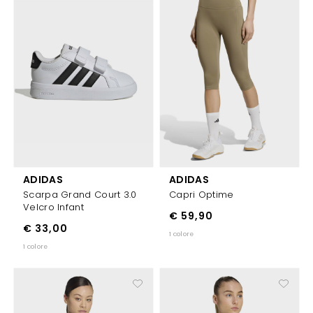
ADIDAS
ADIDAS
Scarpa Grand Court 3.0
Capri Optime
Velcro Infant
€ 59,90
€ 33,00
1 colore
1 colore