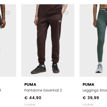
PUMA
PUMA
8
Pantalone Essential 2
Leggings Str
€ 44,90
€ 39,99
1 colore
1 colore