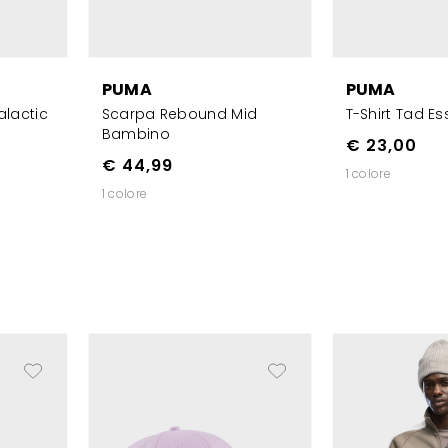
PUMA
PUMA
lactic
Scarpa Rebound Mid
T-Shirt Tad Es
Bambino
€ 23,00
€ 44,99
1 colore
1 colore