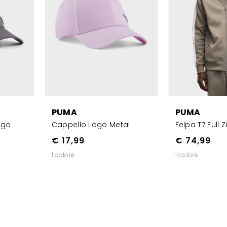
PUMA
PUMA
ogo
Cappello Logo Metal
Felpa T7 Full Z
€ 17,99
€ 74,99
1 colore
1 colore