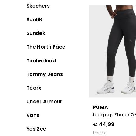
Skechers
Sun68
Sundek
The North Face
Timberland
Tommy Jeans
Toorx
Under Armour
PUMA
Vans
Leggings Shape 7/
€ 44,99
Yes Zee
1 colore