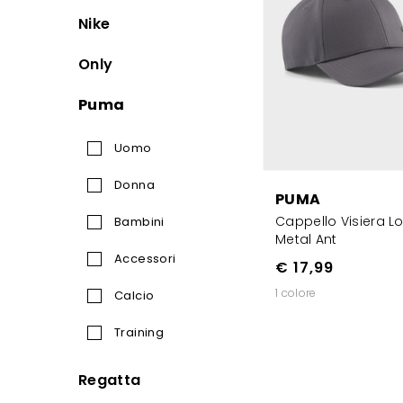
Nike
Only
Puma
Uomo
Donna
PUMA
Cappello Visiera L
Bambini
Metal Ant
Accessori
€ 17,99
1 colore
Calcio
Training
Regatta