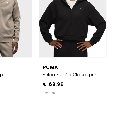
PUMA
ip
Felpa Full Zip Cloudspun
€ 69,99
1 colore