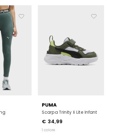
PUMA
ong
Scarpa Trinity Ii Lite Infant
€ 34,99
1 colore