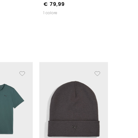
€ 79,99
1 colore