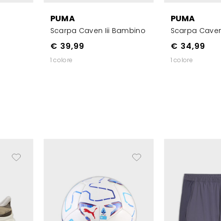
PUMA
PUMA
Scarpa Caven Iii Bambino
Scarpa Caven I
€ 39,99
€ 34,99
1 colore
1 colore