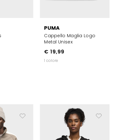
PUMA
s
Cappello Maglia Logo
Metal Unisex
€ 19,99
1 colore