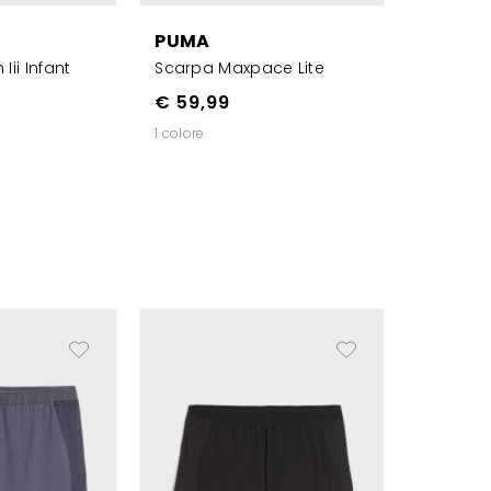
PUMA
ii Infant
Scarpa Maxpace Lite
€ 59,99
1 colore