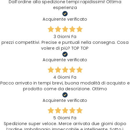
Dall’ordine alla spedizione tempi rapidissimi! Ottima
esperienza
Acquirente verificato
3 Giorni Fa
prezzi competitivi. Precise e puntuali nella consegna. Cosa
volere di più? TOP TOP
Acquirente verificato
4 Giorni Fa
Pacco arrivato in tempi brevi, buona modalità di acquisto e
prodotto come da descrizione. Ottimo
Acquirente verificato
5 Giorni Fa
Spedizione super veloce. Merce arrivata due giorni dopo
l‘ordine. Imballaggio impeccabile e intelligente. Sotto i