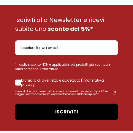
Iscriviti alla Newsletter e ricevi
subito uno
sconto del 5%*
*Il codice sconto NON è applicabile sui prodotti già scontati e
sulla categoria Attrezzatura
Dichiaro di aver letto e accettato l'informativa
privacy
Inserendo il tuo indirizzo e-mail, acconsenti a ricevere la newsletter di Sport85. Per
maggiori informazioni consulta la nostra Informativa a tutela della privacy.
ISCRIVITI