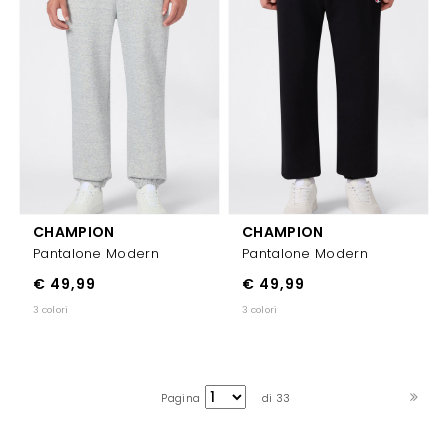
CHAMPION
CHAMPION
Pantalone Modern
Pantalone Modern
€ 49,99
€ 49,99
3 colori
3 colori
Pagina
di 33