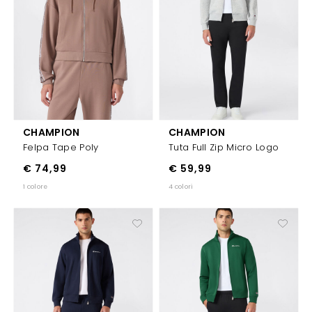
CHAMPION
CHAMPION
Felpa Tape Poly
Tuta Full Zip Micro Logo
€ 74,99
€ 59,99
1 colore
4 colori