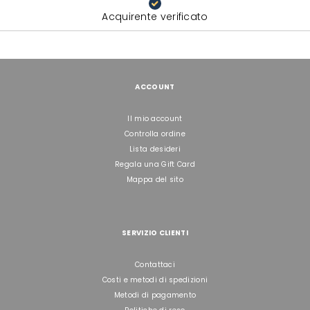
Acquirente verificato
ACCOUNT
Il mio account
Controlla ordine
Lista desideri
Regala una Gift Card
Mappa del sito
SERVIZIO CLIENTI
Contattaci
Costi e metodi di spedizioni
Metodi di pagamento