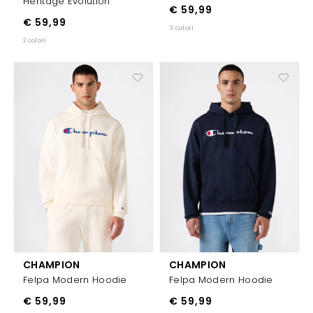
Heritage Evolution
€ 59,99
€ 59,99
3 colori
2 colori
CHAMPION
CHAMPION
Felpa Modern Hoodie
Felpa Modern Hoodie
€ 59,99
€ 59,99