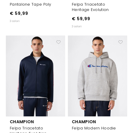
Pantalone Tape Poly
Felpa Triacetato
Heritage Evolution
€ 59,99
€ 59,99
2 colori
2 colori
CHAMPION
CHAMPION
Felpa Triacetato
Felpa Modern Hoodie