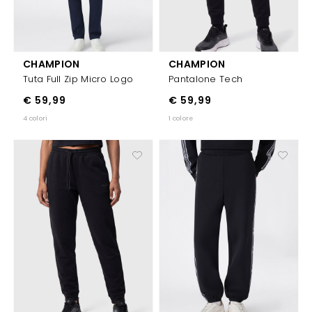
CHAMPION
CHAMPION
Tuta Full Zip Micro Logo
Pantalone Tech
€ 59,99
€ 59,99
4 colori
1 colore