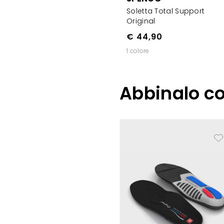
Soletta Total Support
Original
€ 44,90
1 colore
Abbinalo c