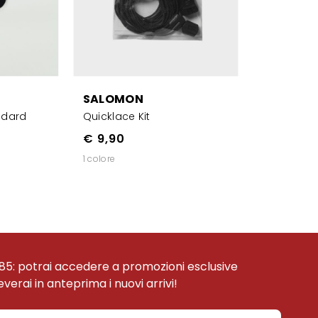
SALOMON
ndard
Quicklace Kit
€ 9,90
1 colore
85: potrai accedere a promozioni esclusive
ceverai in anteprima i nuovi arrivi!