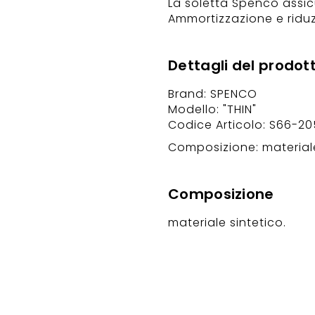
La soletta Spenco assic
Ammortizzazione e riduzion
Dettagli del prodot
Brand: SPENCO
Modello: "THIN"
Codice Articolo: S66-20
Composizione: materiale
Composizione
materiale sintetico.