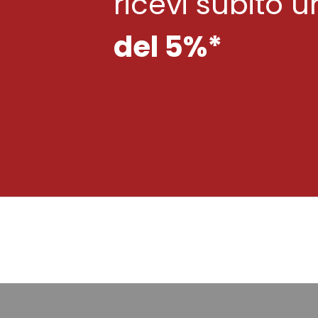
ricevi subito 
del 5%*