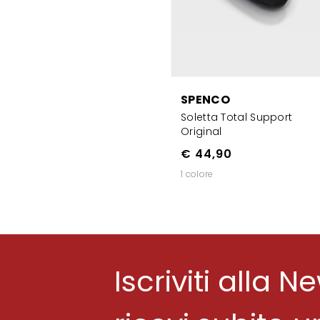
SPENCO
Soletta Total Support
Original
€ 44,90
1 colore
Iscriviti alla N