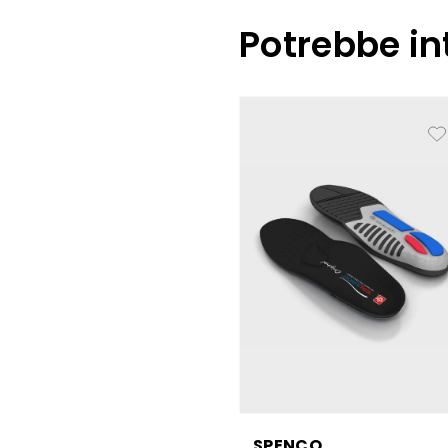
Potrebbe in
SPENCO