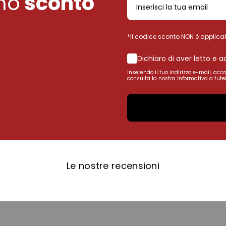
uno
sconto
*Il codice sconto NON è applicab
Dichiaro di aver letto e 
Inserendo il tuo indirizzo e-mail, acc
consulta la nostra Informativa a tutel
Le nostre recensioni