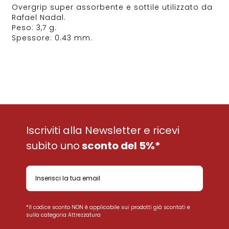
Overgrip super assorbente e sottile utilizzato da
Rafael Nadal.
Peso: 3,7 g.
Spessore: 0.43 mm.
Iscriviti alla Newsletter e ricevi
subito uno
sconto del 5%*
*Il codice sconto NON è applicabile sui prodotti già scontati e
sulla categoria Attrezzatura