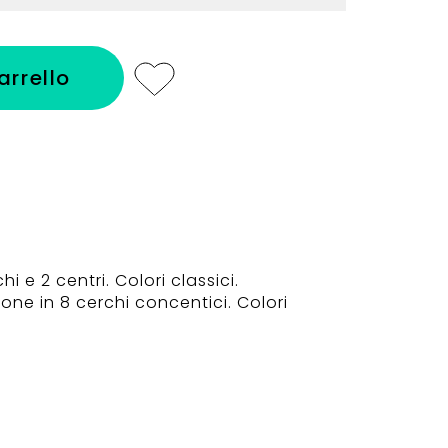
arrello
i e 2 centri. Colori classici.
ne in 8 cerchi concentici. Colori