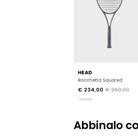
HEAD
Racchetta Squared
€ 234,00
€ 260,00
1 colore
Abbinalo c