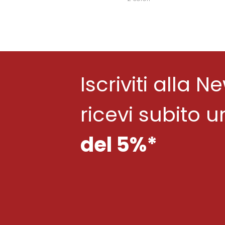
Iscriviti alla N
ricevi subito 
del 5%*