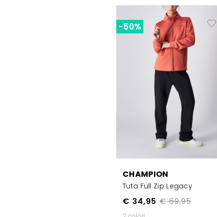
-50%
CHAMPION
Tuta Full Zip Legacy
€ 34,95
€ 69,95
2 colori