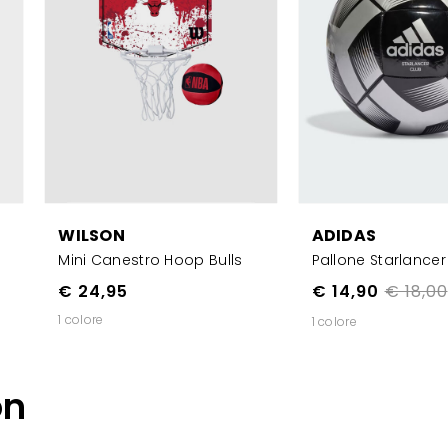
WILSON
ADIDAS
Mini Canestro Hoop Bulls
Pallone Starlancer
€ 24,95
€ 14,90
€ 18,00
1 colore
1 colore
on