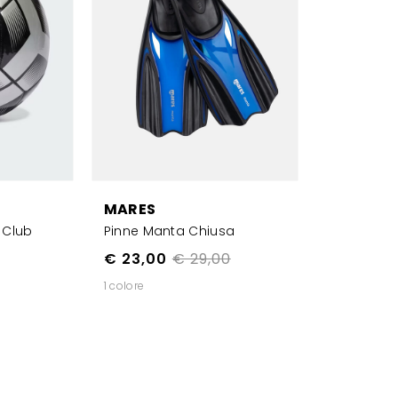
MARES
 Club
Pinne Manta Chiusa
€ 23,00
€ 29,00
1 colore