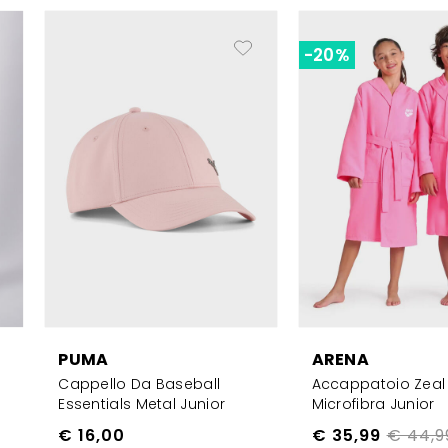
-20%
PUMA
ARENA
Cappello Da Baseball
Accappatoio Zeal
Essentials Metal Junior
Microfibra Junior
€ 16,00
€ 35,99
€ 44,9