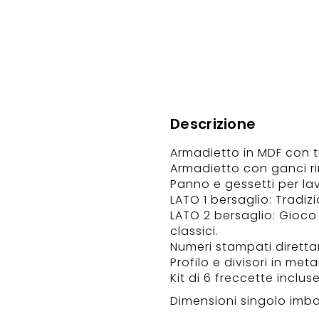
Descrizione
Armadietto in MDF con 
Armadietto con ganci rinf
Panno e gessetti per la
LATO 1 bersaglio: Tradizi
LATO 2 bersaglio: Gioc
classici.
Numeri stampati direttam
Profilo e divisori in metal
Kit di 6 freccette incluse
Dimensioni singolo imball