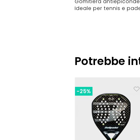
Gomitiera antiepicondeli
Ideale per tennis e pade
Potrebbe in
-25%