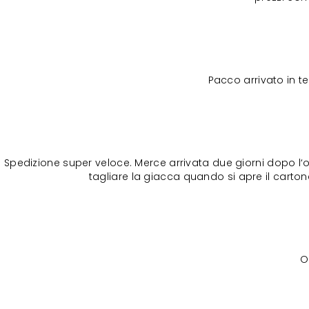
Pacco arrivato in 
Spedizione super veloce. Merce arrivata due giorni dopo l‘o
tagliare la giacca quando si apre il cartone
O