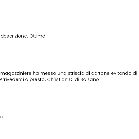
descrizione. Ottimo
il magazziniere ha messo una striscia di cartone evitando di
Arrivederci a presto. Christian C. di Bolzano
o.