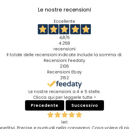
Le nostre recensioni
Eccellente
4,8
/5
4.258
recensioni
Il totale delle recensioni indicate include la somma di:
Recensioni Feedaty
2106
Recensioni Ebay
2152
Le nostre recensioni a 4 e 5 stelle.
Clicca qui per leggerle tutte >
Precedente
Successivo
Ieri
petitivi. Precise e puntuali nella consegna. Cosa volere di p