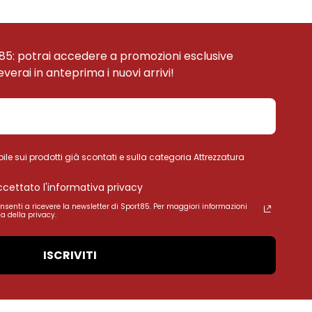
85: potrai accedere a promozioni esclusive
ceverai in anteprima i nuovi arrivi!
ile sui prodotti già scontati e sulla categoria Attrezzatura
accettato l'informativa privacy
onsenti a ricevere la newsletter di Sport85. Per maggiori informazioni
a della privacy.
ISCRIVITI