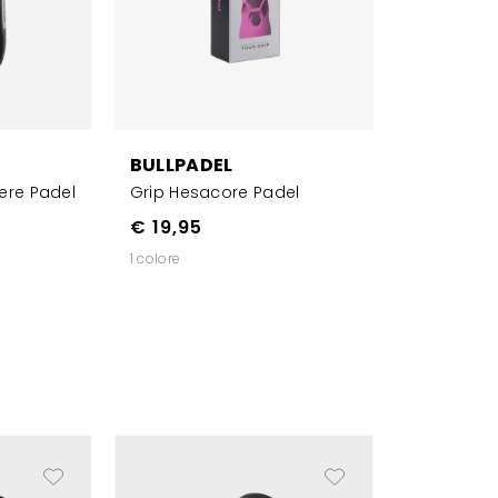
BULLPADEL
ere Padel
Grip Hesacore Padel
€ 19,95
1 colore