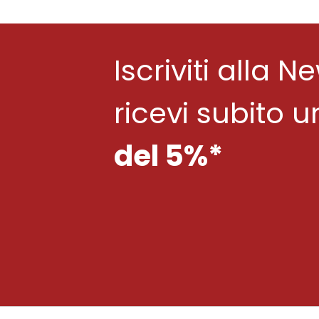
Iscriviti alla N
ricevi subito 
del 5%*