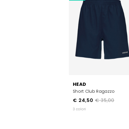
HEAD
Short Club Ragazzo
€ 24,50
€ 35,00
3 colori