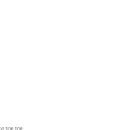
iù? TOP TOP