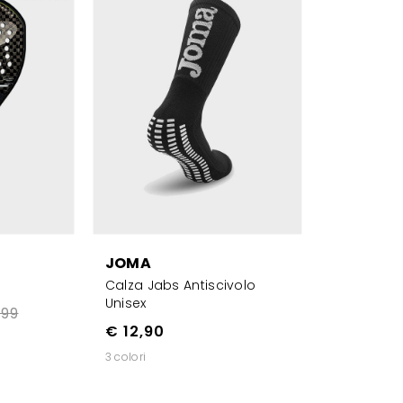
JOMA
Calza Jabs Antiscivolo
Unisex
,99
€ 12,90
3 colori