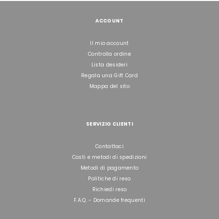
ACCOUNT
Il mio account
Controlla ordine
Lista desideri
Regala una Gift Card
Mappa del sito
SERVIZIO CLIENTI
Contattaci
Costi e metodi di spedizioni
Metodi di pagamento
Politiche di reso
Richiedi reso
F.A.Q. - Domande frequenti