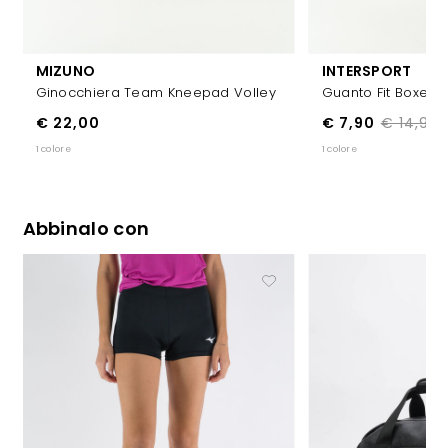
MIZUNO
INTERSPORT
Ginocchiera Team Kneepad Volley
Guanto Fit Boxe U
€ 22,00
€ 7,90
€ 14,99
1 colore
1 colore
Abbinalo con