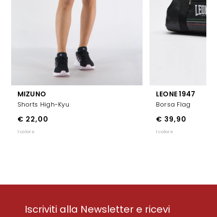
MIZUNO
LEONE 1947
Shorts High-Kyu
Borsa Flag
€ 22,00
€ 39,90
1 colore
1 colore
Iscriviti alla Newsletter e ricevi