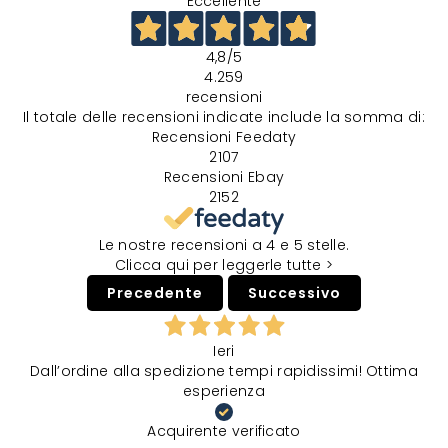
Eccellente
4,8
/5
4.259
recensioni
Il totale delle recensioni indicate include la somma di:
Recensioni Feedaty
2107
Recensioni Ebay
2152
Le nostre recensioni a 4 e 5 stelle.
Clicca qui per leggerle tutte >
Precedente
Successivo
Ieri
Dall’ordine alla spedizione tempi rapidissimi! Ottima
esperienza
Acquirente verificato