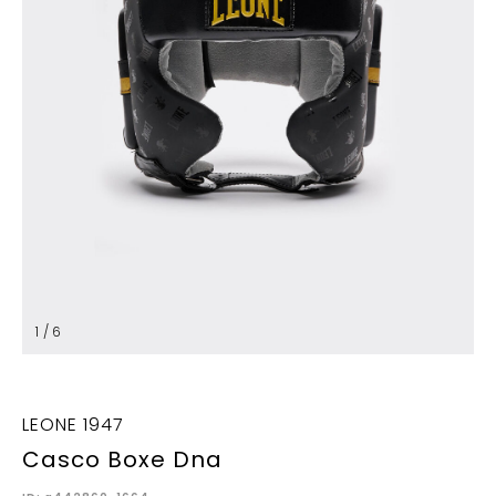
1 / 6
LEONE 1947
Casco Boxe Dna