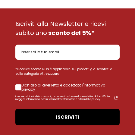
Iscriviti alla Newsletter e ricevi
subito uno
sconto del 5%*
*Il codice sconto NON è applicabile sui prodotti già scontati e
sulla categoria Attrezzatura
Dichiaro di aver letto e accettato l'informativa
privacy
Inserendo il tuo indirizzo e-mail, acconsenti a ricevere la newsletter di Sport85. Per
maggiori informazioni consulta la nostra Informativa a tutela della privacy.
ISCRIVITI