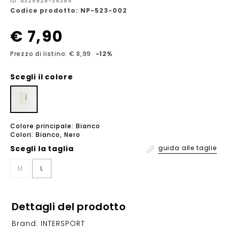
ID: a325928-34384
Codice prodotto: NP-523-002
€ 7,90
Prezzo di listino: € 8,99
-12%
Scegli il colore
Colore principale: Bianco
Colori: Bianco, Nero
Scegli la
taglia
guida alle taglie
M
L
Dettagli del prodotto
Brand: INTERSPORT