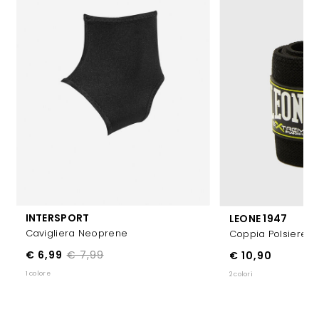
INTERSPORT
LEONE 1947
Cavigliera Neoprene
Coppia Polsiere
€ 6,99
€ 7,99
€ 10,90
1 colore
2 colori