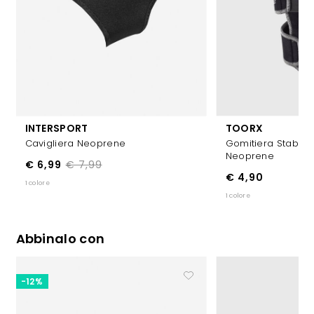
INTERSPORT
TOORX
Cavigliera Neoprene
Gomitiera Stabiliz
Neoprene
€ 6,99
€ 7,99
€ 4,90
1 colore
1 colore
Abbinalo con
-12%