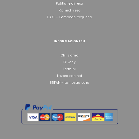
Politiche di reso
Richiedi reso
F.A.Q. - Domande frequenti
INFORMAZIONI SU
Chi siamo
Privacy
Termini
Lavora con noi
85FAN - La nostra card