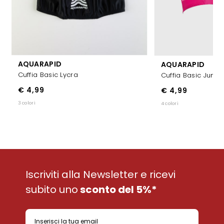
AQUARAPID
AQUARAPID
Cuffia Basic Lycra
Cuffia Basic Junior
€ 4,99
€ 4,99
3 colori
4 colori
Iscriviti alla Newsletter e ricevi
subito uno
sconto del 5%*