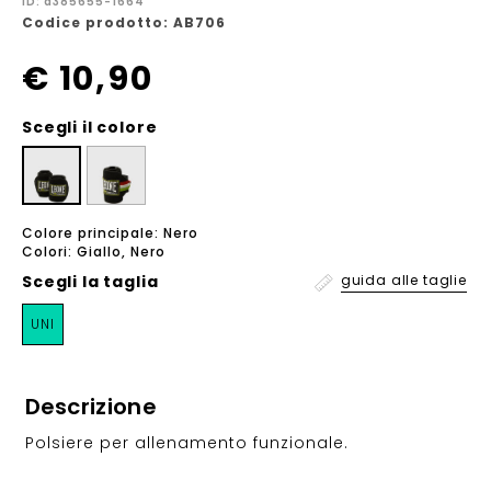
ID: a385655-1664
Codice prodotto: AB706
€ 10,90
Scegli il colore
Colore principale: Nero
Colori: Giallo, Nero
Scegli la
taglia
guida alle taglie
UNI
Descrizione
Polsiere per allenamento funzionale.