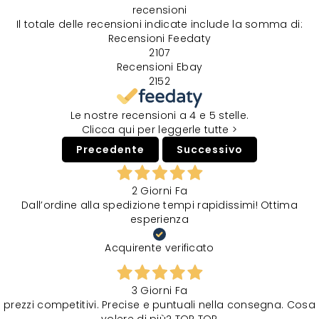
recensioni
Il totale delle recensioni indicate include la somma di:
Recensioni Feedaty
2107
Recensioni Ebay
2152
Le nostre recensioni a 4 e 5 stelle.
Clicca qui per leggerle tutte >
Precedente
Successivo
2 Giorni Fa
Dall’ordine alla spedizione tempi rapidissimi! Ottima
esperienza
Acquirente verificato
3 Giorni Fa
prezzi competitivi. Precise e puntuali nella consegna. Cosa
volere di più? TOP TOP