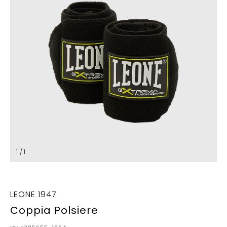
1 / 1
LEONE 1947
Coppia Polsiere