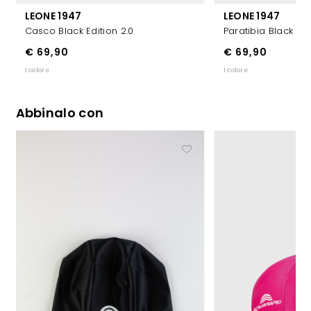
LEONE 1947
LEONE 1947
Casco Black Edition 2.0
Paratibia Black Edi
€ 69,90
€ 69,90
1 colore
1 colore
Abbinalo con