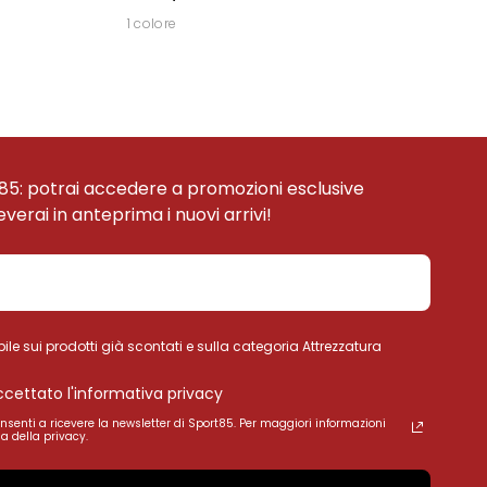
1 colore
85: potrai accedere a promozioni esclusive
ceverai in anteprima i nuovi arrivi!
ile sui prodotti già scontati e sulla categoria Attrezzatura
accettato l'informativa privacy
onsenti a ricevere la newsletter di Sport85. Per maggiori informazioni
a della privacy.