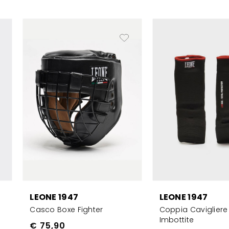
LEONE 1947
LEONE 1947
Casco Boxe Fighter
Coppia Cavigliere
Imbottite
€ 75,90