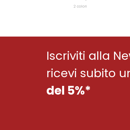
2 colori
Iscriviti alla N
ricevi subito 
del 5%*