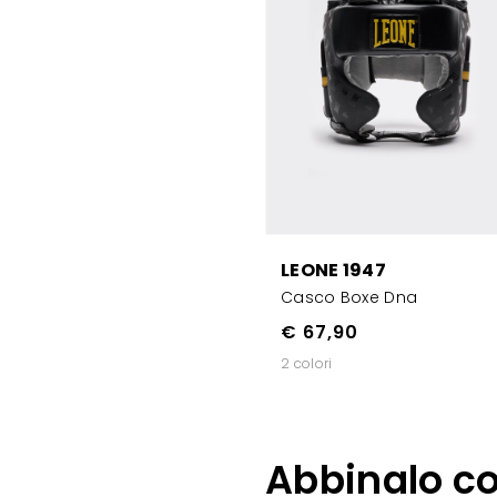
LEONE 1947
Casco Boxe Dna
€ 67,90
2 colori
Abbinalo c