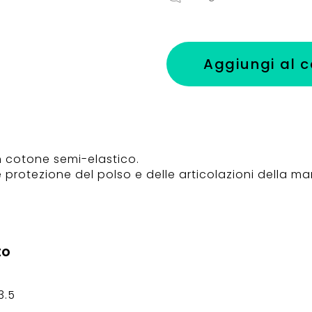
Aggiungi al c
n cotone semi-elastico.
protezione del polso e delle articolazioni della ma
to
3.5