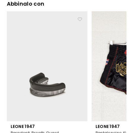
Abbinalo con
LEONE 1947
LEONE 1947
Pantaloncino Kick
Paradenti Breath Guard