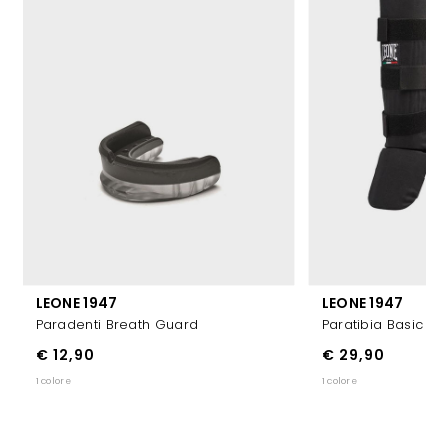
LEONE 1947
LEONE 1947
Paradenti Breath Guard
Paratibia Basic
€ 12,90
€ 29,90
1 colore
1 colore