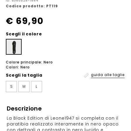
ID: a360528-1664
Codice prodotto: PT119
€ 69,90
Scegli il colore
Colore principale: Nero
Colori: Nero
Scegli la
taglia
guida alle taglie
S
M
L
Descrizione
La Black Edition di Leone1947 si completa con il
paratibia realizzato interamente in nero opaco
con dettagli a contrasto in nero lucido e