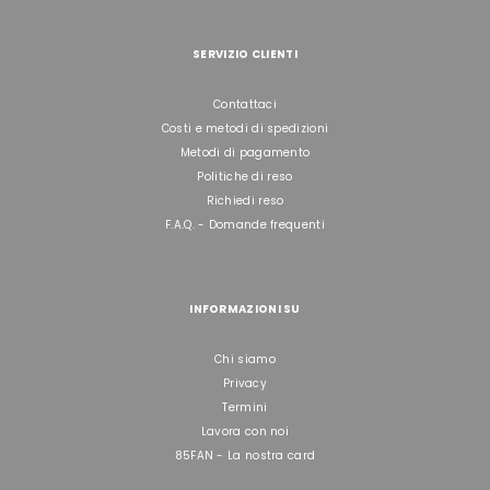
SERVIZIO CLIENTI
Contattaci
Costi e metodi di spedizioni
Metodi di pagamento
Politiche di reso
Richiedi reso
F.A.Q. - Domande frequenti
INFORMAZIONI SU
Chi siamo
Privacy
Termini
Lavora con noi
85FAN - La nostra card