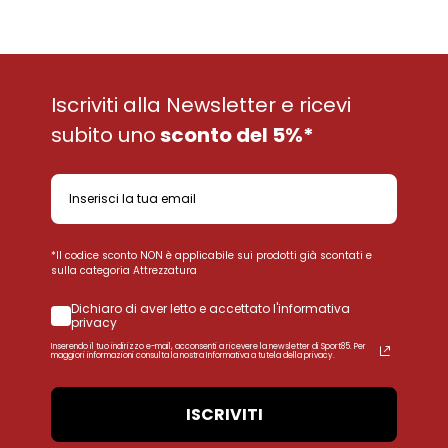
Iscriviti alla Newsletter e ricevi
subito uno
sconto del 5%*
*Il codice sconto NON è applicabile sui prodotti già scontati e
sulla categoria Attrezzatura
Dichiaro di aver letto e accettato l'informativa
privacy
Inserendo il tuo indirizzo e-mail, acconsenti a ricevere la newsletter di Sport85. Per
maggiori informazioni consulta la nostra Informativa a tutela della privacy.
ISCRIVITI