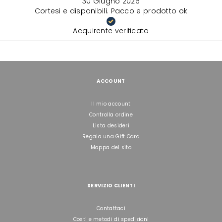
30 Giugno 2026
Cortesi e disponibili. Pacco e prodotto ok
Acquirente verificato
ACCOUNT
Il mio account
Controlla ordine
Lista desideri
Regala una Gift Card
Mappa del sito
SERVIZIO CLIENTI
Contattaci
Costi e metodi di spedizioni