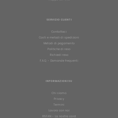
SERVIZIO CLIENTI
Contattaci
Costi e metodi di spedizioni
Metodi di pagamento
Politiche di reso
Richiedi reso
F.A.Q. - Domande frequenti
INFORMAZIONI SU
Chi siamo
Privacy
Termini
Lavora con noi
85FAN - La nostra card