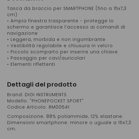
Tasca da braccio per SMARTPHONE (fino a 15x7,3
cm)
• Ampia finestra trasparente - protegge lo
schermo e garantisce l’accesso ai comandi di
navigazione
• Leggera, morbida e non ingombrante
• Vestibilità regolabile e chiusura in velcro
• Piccolo scomparto per inserire una chiave
• Passaggio per cavi/auricolari
• Elementi riflettenti
Dettagli del prodotto
Brand: DIGI INSTRUMENTS
Modello: "PHONEPOCKET SPORT"
Codice Articolo: RM00541
Composizione: 88% poliammide, 12% elastane.
Dimensioni smartphone: minore o uguale a 15x7,3
cm.