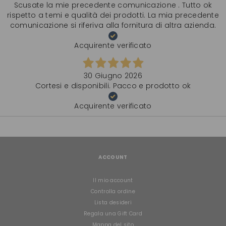
Scusate la mie precedente comunicazione . Tutto ok
rispetto a temi e qualità dei prodotti. La mia precedente
comunicazione si riferiva alla fornitura di altra azienda.
Acquirente verificato
30 Giugno 2026
Cortesi e disponibili. Pacco e prodotto ok
Acquirente verificato
ACCOUNT
Il mio account
Controlla ordine
Lista desideri
Regala una Gift Card
Mappa del sito