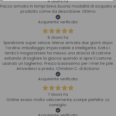
4 Giorni Fa
Pacco arrivato in tempi brevi, buona modalità di acquisto e
prodotto come da descrizione. Ottimo
Acquirente verificato
5 Giorni Fa
Spedizione super veloce. Merce arrivata due giorni dopo
l‘ordine. Imballaggio impeccabile e intelligente. Sotto i
lembi il magazziniere ha messo una striscia di cartone
evitando di tagliare la giacca quando si apre il cartone
usando un taglierino. Prezzo bassissimo per i miei tre pile.
Arrivederci a presto. Christian C. di Bolzano
Acquirente verificato
7 Giorni Fa
Ordine evaso molto velocemente, scarpe perfette. Lo
consiglio.
Acquirente verificato