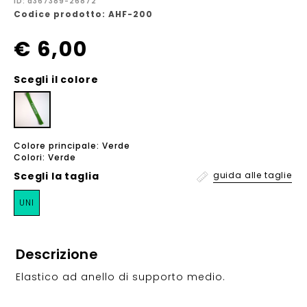
ID: a367389-26872
Codice prodotto: AHF-200
€ 6,00
Scegli il colore
Colore principale: Verde
Colori: Verde
Scegli la
taglia
guida alle taglie
UNI
Descrizione
Elastico ad anello di supporto medio.