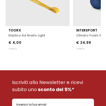
TOORX
INTERSPORT
Elastico Ad Anello Light
Cilindro Foam Roll 
€ 4,00
€ 24,99
1 colore
1 colore
Iscriviti alla Newsletter e ricevi
subito uno
sconto del 5%*