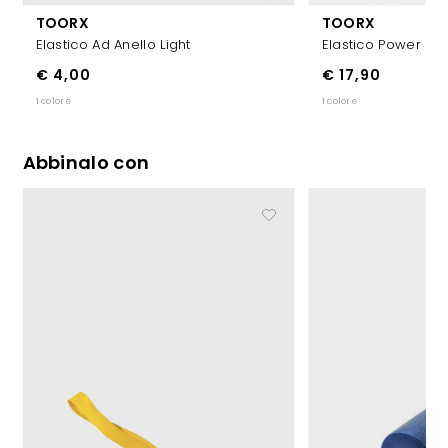
TOORX
TOORX
Elastico Ad Anello Light
Elastico Power Ba
€ 4,00
€ 17,90
1 colore
1 colore
Abbinalo con