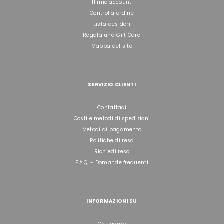
Il mio account
Controlla ordine
Lista desideri
Regala una Gift Card
Mappa del sito
SERVIZIO CLIENTI
Contattaci
Costi e metodi di spedizioni
Metodi di pagamento
Politiche di reso
Richiedi reso
F.A.Q. - Domande frequenti
INFORMAZIONI SU