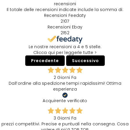
recensioni
Il totale delle recensioni indicate include la somma di:
Recensioni Feedaty
2107
Recensioni Ebay
2152
Le nostre recensioni a 4 e 5 stelle.
Clicca qui per leggerle tutte >
Precedente
Successivo
2 Giorni Fa
Dall’ordine alla spedizione tempi rapidissimi! Ottima
esperienza
Acquirente verificato
3 Giorni Fa
prezzi competitivi. Precise e puntuali nella consegna. Cosa
volere di più? TOP TOP