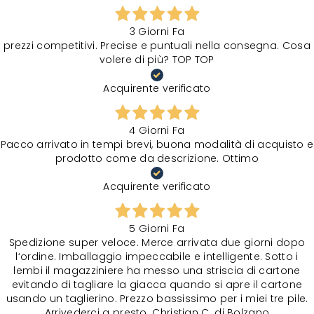
3 Giorni Fa
prezzi competitivi. Precise e puntuali nella consegna. Cosa
volere di più? TOP TOP
Acquirente verificato
4 Giorni Fa
Pacco arrivato in tempi brevi, buona modalità di acquisto e
prodotto come da descrizione. Ottimo
Acquirente verificato
5 Giorni Fa
Spedizione super veloce. Merce arrivata due giorni dopo
l‘ordine. Imballaggio impeccabile e intelligente. Sotto i
lembi il magazziniere ha messo una striscia di cartone
evitando di tagliare la giacca quando si apre il cartone
usando un taglierino. Prezzo bassissimo per i miei tre pile.
Arrivederci a presto. Christian C. di Bolzano