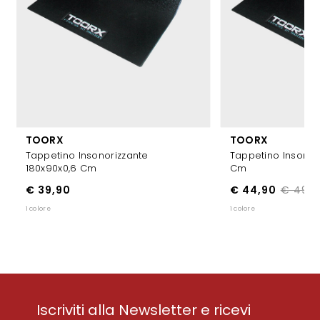
TOORX
TOORX
Tappetino Insonorizzante
Tappetino Insonor
180x90x0,6 Cm
Cm
€ 39,90
€ 44,90
€ 49,9
1 colore
1 colore
Iscriviti alla Newsletter e ricevi