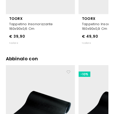
TOORX
TOORX
Tappetino Insonorizzante
Tappetino Insonor
180x90x0,6 Cm
180x90x0,9 Cm
€ 39,90
€ 49,90
1 colore
1 colore
Abbinalo con
-10%