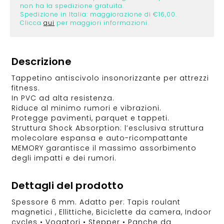
non ha la spedizione gratuita.
Spedizione in Italia: maggiorazione di €16,00.
Clicca
qui
per maggiori informazioni.
Descrizione
Tappetino antiscivolo insonorizzante per attrezzi
fitness.
In PVC ad alta resistenza.
Riduce al minimo rumori e vibrazioni.
Protegge pavimenti, parquet e tappeti.
Struttura Shock Absorption: l’esclusiva struttura
molecolare espansa e auto-ricompattante
MEMORY garantisce il massimo assorbimento
degli impatti e dei rumori.
Dettagli del prodotto
Spessore 6 mm. Adatto per: Tapis roulant
magnetici , Ellittiche, Biciclette da camera, Indoor
cycles • Vogatori • Stepper • Panche da