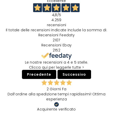
Eccellente
4,8
/5
4.259
recensioni
Il totale delle recensioni indicate include la somma di:
Recensioni Feedaty
2107
Recensioni Ebay
2152
Le nostre recensioni a 4 e 5 stelle.
Clicca qui per leggerle tutte >
Precedente
Successivo
2 Giorni Fa
Dall’ordine alla spedizione tempi rapidissimi! Ottima
esperienza
Acquirente verificato