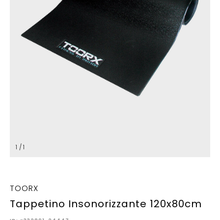
1 / 1
TOORX
Tappetino Insonorizzante 120x80cm