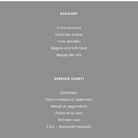
ACCOUNT
Il mio account
Controlla ordine
Lista desideri
Regala una Gift Card
Mappa del sito
SERVIZIO CLIENTI
Contattaci
Costi e metodi di spedizioni
Metodi di pagamento
Politiche di reso
Richiedi reso
F.A.Q. - Domande frequenti