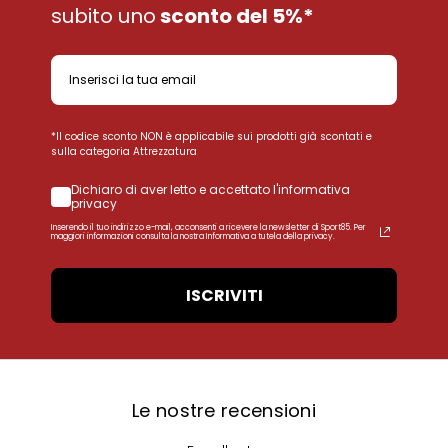
subito uno
sconto del 5%*
*Il codice sconto NON è applicabile sui prodotti già scontati e
sulla categoria Attrezzatura
Dichiaro di aver letto e accettato l'informativa
privacy
Inserendo il tuo indirizzo e-mail, acconsenti a ricevere la newsletter di Sport85. Per
maggiori informazioni consulta la nostra Informativa a tutela della privacy.
ISCRIVITI
Le nostre recensioni