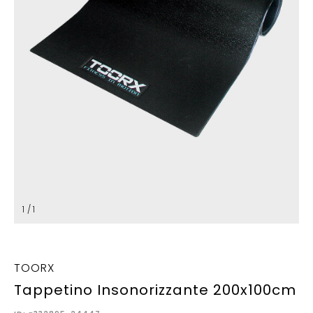
1 / 1
TOORX
Tappetino Insonorizzante 200x100cm