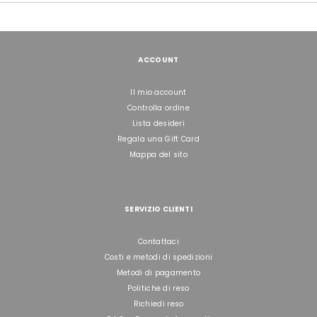
ACCOUNT
Il mio account
Controlla ordine
Lista desideri
Regala una Gift Card
Mappa del sito
SERVIZIO CLIENTI
Contattaci
Costi e metodi di spedizioni
Metodi di pagamento
Politiche di reso
Richiedi reso