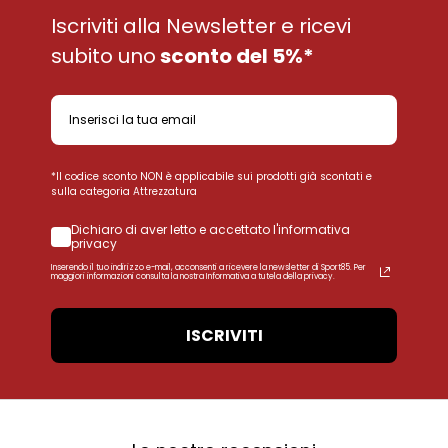
Iscriviti alla Newsletter e ricevi
subito uno
sconto del 5%*
*Il codice sconto NON è applicabile sui prodotti già scontati e
sulla categoria Attrezzatura
Dichiaro di aver letto e accettato l'informativa
privacy
Inserendo il tuo indirizzo e-mail, acconsenti a ricevere la newsletter di Sport85. Per
maggiori informazioni consulta la nostra Informativa a tutela della privacy.
ISCRIVITI