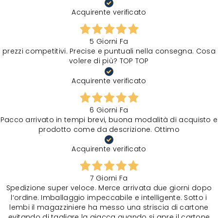
Acquirente verificato
5 Giorni Fa
prezzi competitivi. Precise e puntuali nella consegna. Cosa
volere di più? TOP TOP
Acquirente verificato
6 Giorni Fa
Pacco arrivato in tempi brevi, buona modalità di acquisto e
prodotto come da descrizione. Ottimo
Acquirente verificato
7 Giorni Fa
Spedizione super veloce. Merce arrivata due giorni dopo
l‘ordine. Imballaggio impeccabile e intelligente. Sotto i
lembi il magazziniere ha messo una striscia di cartone
evitando di tagliare la giacca quando si apre il cartone