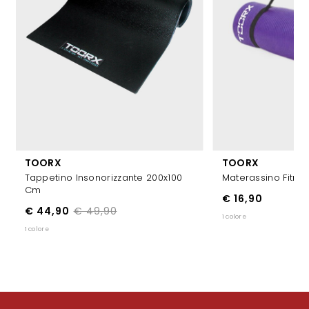
TOORX
TOORX
Tappetino Insonorizzante 200x100
Materassino Fitne
Cm
€ 16,90
€ 44,90
€ 49,90
1 colore
1 colore