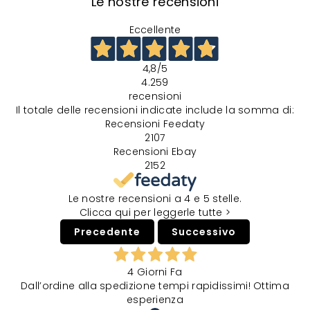
Le nostre recensioni
Eccellente
4,8
/5
4.259
recensioni
Il totale delle recensioni indicate include la somma di:
Recensioni Feedaty
2107
Recensioni Ebay
2152
Le nostre recensioni a 4 e 5 stelle.
Clicca qui per leggerle tutte >
Precedente
Successivo
4 Giorni Fa
Dall’ordine alla spedizione tempi rapidissimi! Ottima
esperienza