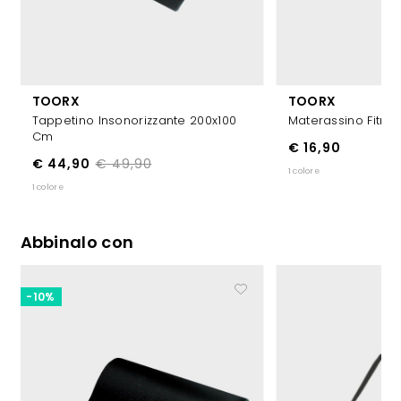
TOORX
TOORX
Tappetino Insonorizzante 200x100
Materassino Fitne
Cm
€ 16,90
€ 44,90
€ 49,90
1 colore
1 colore
Abbinalo con
-10%