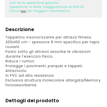
non ha la spedizione gratuita.
Spedizione in Italia: maggiorazione di €16,00.
Clicca
qui
per maggiori informazioni.
Descrizione
Tappetino insonorizzante per attrezzi fitness.
200x100 cm - spessore 9 mm specifico per tapis
roulant.
Posto sotto gli attrezzi assorbe le vibrazioni
durante l'esercizio fisico.
Riduce i rumori.
Protegge i pavimenti, parquet e tappeti.
Antiscivolo.
In PVC ad alta resistenza.
Esclusiva struttura molecolare allargata/Memory
fonoassorbente.
Dettagli del prodotto