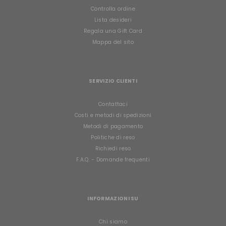
Controlla ordine
Lista desideri
Regala una Gift Card
Mappa del sito
SERVIZIO CLIENTI
Contattaci
Costi e metodi di spedizioni
Metodi di pagamento
Politiche di reso
Richiedi reso
F.A.Q. - Domande frequenti
INFORMAZIONI SU
Chi siamo