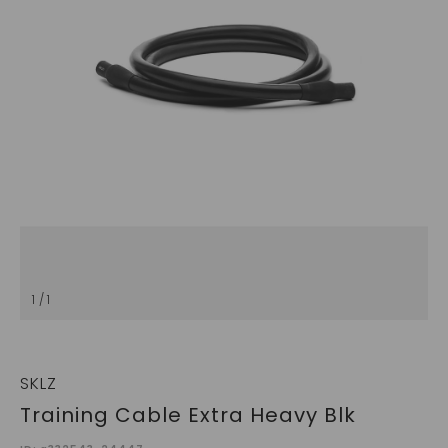
1 / 1
SKLZ
Training Cable Extra Heavy Blk