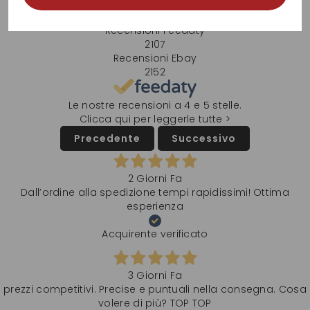
recensioni
Il totale delle recensioni indicate include la somma di:
Recensioni Feedaty
2107
Recensioni Ebay
2152
Le nostre recensioni a 4 e 5 stelle.
Clicca qui per leggerle tutte >
Precedente
Successivo
2 Giorni Fa
Dall’ordine alla spedizione tempi rapidissimi! Ottima
esperienza
Acquirente verificato
3 Giorni Fa
prezzi competitivi. Precise e puntuali nella consegna. Cosa
volere di più? TOP TOP