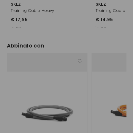
SKLZ
SKLZ
Training Cable Heavy
Training Cable Lig
€ 17,95
€ 14,95
1 colore
1 colore
Abbinalo con