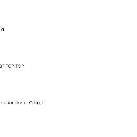
za
iù? TOP TOP
descrizione. Ottimo