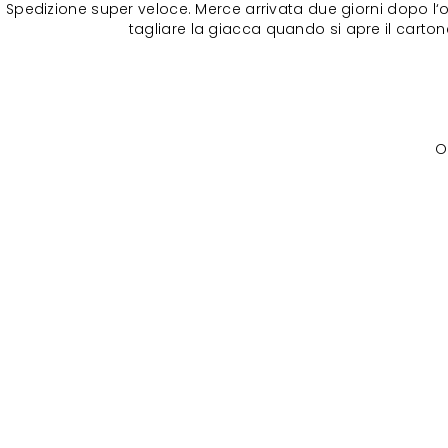
Spedizione super veloce. Merce arrivata due giorni dopo l‘o
tagliare la giacca quando si apre il cartone
O