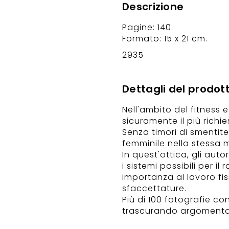
Descrizione
Pagine: 140.
Formato: 15 x 21 cm.
2935
Dettagli del prodot
Nell'ambito del fitness 
sicuramente il più richie
Senza timori di smentite
femminile nella stessa m
In quest'ottica, gli auto
i sistemi possibili per 
importanza al lavoro fis
sfaccettature.
Più di 100 fotografie co
trascurando argomentazi