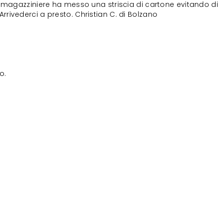
il magazziniere ha messo una striscia di cartone evitando di
Arrivederci a presto. Christian C. di Bolzano
o.