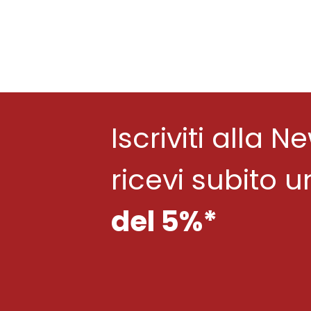
Iscriviti alla N
ricevi subito 
del 5%*