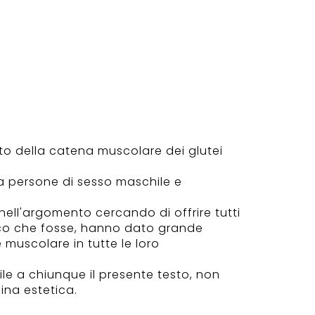
ento della catena muscolare dei glutei
da persone di sesso maschile e
i nell'argomento cercando di offrire tutti
ogico che fosse, hanno dato grande
 muscolare in tutte le loro
ile a chiunque il presente testo, non
ina estetica.