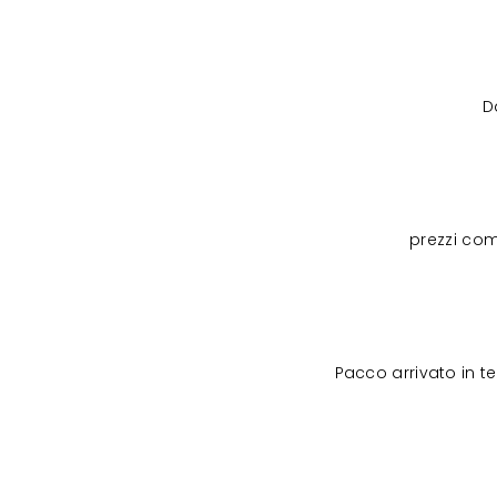
D
prezzi com
Pacco arrivato in 