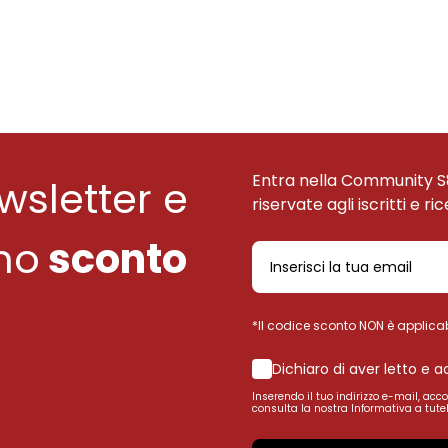
Entra nella Community S
ewsletter e
riservate agli iscritti e ri
uno
sconto
*Il codice sconto NON è applicab
Dichiaro di aver letto e 
Inserendo il tuo indirizzo e-mail, acc
consulta la nostra Informativa a tutel