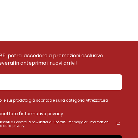
85: potrai accedere a promozioni esclusive
ceverai in anteprima i nuovi arrivi!
ile sui prodotti già scontati e sulla categoria Attrezzatura
accettato l'informativa privacy
onsenti a ricevere la newsletter di Sport85. Per maggiori informazioni
a della privacy.