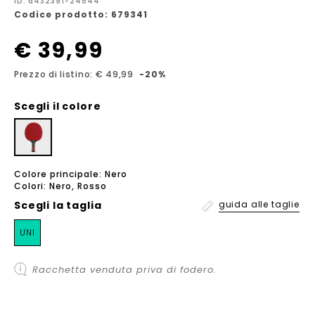
ID: a432391-24544
Codice prodotto: 679341
€ 39,99
Prezzo di listino: € 49,99
-20%
Scegli il colore
Colore principale: Nero
Colori: Nero, Rosso
Scegli la
taglia
guida alle taglie
UNI
Racchetta venduta priva di fodero.