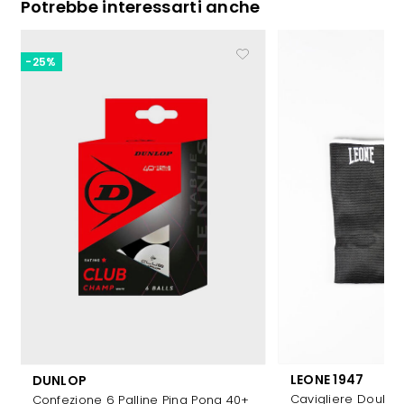
Potrebbe interessarti anche
-25%
LEONE 1947
DUNLOP
Cavigliere Double
Confezione 6 Palline Ping Pong 40+