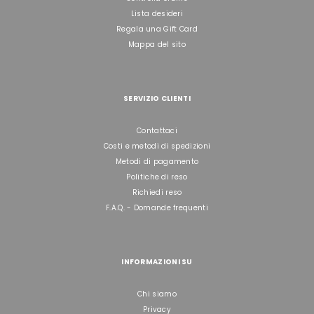
Lista desideri
Regala una Gift Card
Mappa del sito
SERVIZIO CLIENTI
Contattaci
Costi e metodi di spedizioni
Metodi di pagamento
Politiche di reso
Richiedi reso
F.A.Q. - Domande frequenti
INFORMAZIONI SU
Chi siamo
Privacy