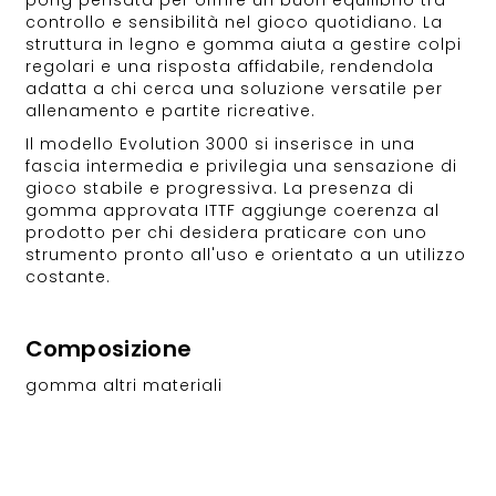
pong pensata per offrire un buon equilibrio tra
controllo e sensibilità nel gioco quotidiano. La
struttura in legno e gomma aiuta a gestire colpi
regolari e una risposta affidabile, rendendola
adatta a chi cerca una soluzione versatile per
allenamento e partite ricreative.
Il modello Evolution 3000 si inserisce in una
fascia intermedia e privilegia una sensazione di
gioco stabile e progressiva. La presenza di
gomma approvata ITTF aggiunge coerenza al
prodotto per chi desidera praticare con uno
strumento pronto all'uso e orientato a un utilizzo
costante.
Composizione
gomma altri materiali