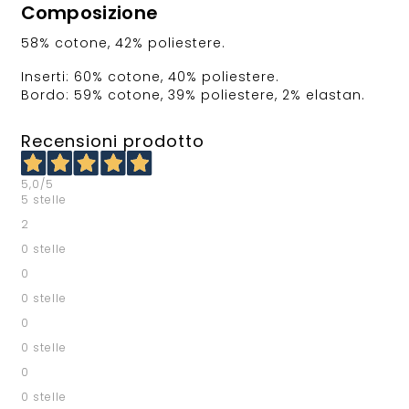
Composizione
58% cotone, 42% poliestere.
Inserti: 60% cotone, 40% poliestere.
Bordo: 59% cotone, 39% poliestere, 2% elastan.
Recensioni prodotto
5,0
/5
5 stelle
2
0 stelle
0
0 stelle
0
0 stelle
0
0 stelle