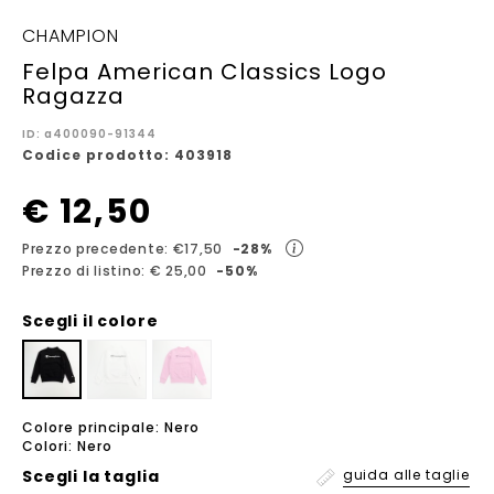
CHAMPION
Felpa American Classics Logo
Ragazza
ID: a400090-91344
Codice prodotto: 403918
€ 12,50
Prezzo precedente: €17,50
-28%
Prezzo di listino: € 25,00
-50%
Scegli il colore
Colore principale: Nero
Colori: Nero
Scegli la
taglia
guida alle taglie