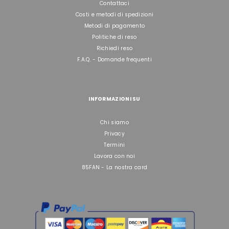
Contattaci
Costi e metodi di spedizioni
Metodi di pagamento
Politiche di reso
Richiedi reso
F.A.Q. - Domande frequenti
INFORMAZIONI SU
Chi siamo
Privacy
Termini
Lavora con noi
85FAN - La nostra card