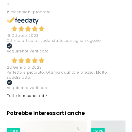
0
2
recensioni prodotto
18 Ottobre 2023
Ottimo articolo.. soddisfatto.consiglio negozio
Acquirente verificato
22 Gennaio 2023
Perfetto e piaciuto. Ottima qualità e prezzo. Molto
soddisfatto.
Acquirente verificato
Tutte le recensioni >
Potrebbe interessarti anche
-50%
-50%