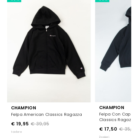
CHAMPION
CHAMPION
Felpa Con Cappuc
Felpa American Classics Ragazza
Classics Ragazza
€ 19,95
€ 39,95
€ 17,50
€ 35,00
1 colore
2 colori