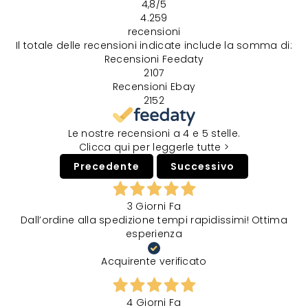
4,8
/5
4.259
recensioni
Il totale delle recensioni indicate include la somma di:
Recensioni Feedaty
2107
Recensioni Ebay
2152
Le nostre recensioni a 4 e 5 stelle.
Clicca qui per leggerle tutte >
Precedente
Successivo
3 Giorni Fa
Dall’ordine alla spedizione tempi rapidissimi! Ottima
esperienza
Acquirente verificato
4 Giorni Fa