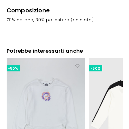
Composizione
70% cotone, 30% poliestere (riciclato).
Potrebbe interessarti anche
-50%
-50%