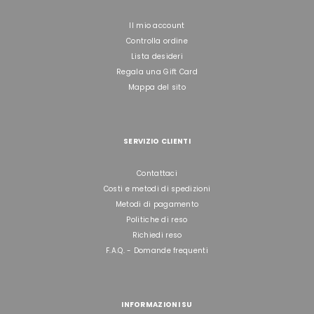
Il mio account
Controlla ordine
Lista desideri
Regala una Gift Card
Mappa del sito
SERVIZIO CLIENTI
Contattaci
Costi e metodi di spedizioni
Metodi di pagamento
Politiche di reso
Richiedi reso
F.A.Q. - Domande frequenti
INFORMAZIONI SU