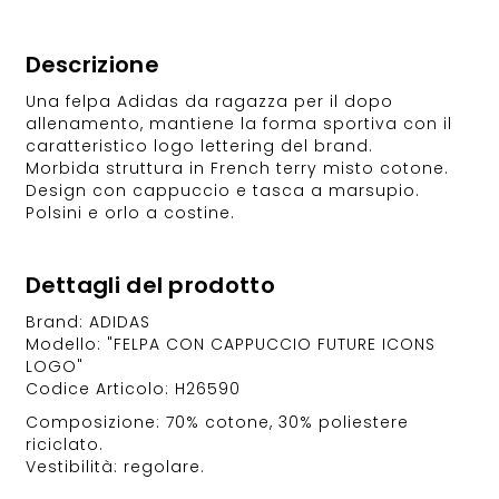
Descrizione
Una felpa Adidas da ragazza per il dopo
allenamento, mantiene la forma sportiva con il
caratteristico logo lettering del brand.
Morbida struttura in French terry misto cotone.
Design con cappuccio e tasca a marsupio.
Polsini e orlo a costine.
Dettagli del prodotto
Brand: ADIDAS
Modello: "FELPA CON CAPPUCCIO FUTURE ICONS
LOGO"
Codice Articolo: H26590
Composizione: 70% cotone, 30% poliestere
riciclato.
Vestibilità: regolare.