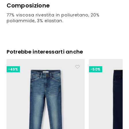
Composizione
77% viscosa rivestita in poliuretano, 20%
poliammide, 3% elastan.
Potrebbe interessarti anche
-49%
-50%