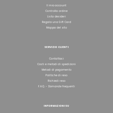
Il mio account
Controlla ordine
Lista desideri
Regala una Gift Card
Mappa del sito
SERVIZIO CLIENTI
Contattaci
Costi e metodi di spedizioni
Metodi di pagamento
Politiche di reso
Richiedi reso
F.A.Q. - Domande frequenti
INFORMAZIONI SU