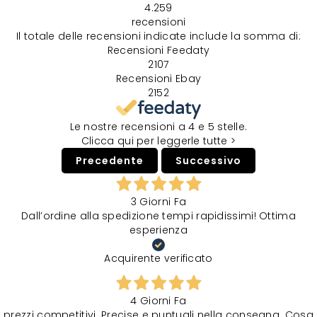
4.259
recensioni
Il totale delle recensioni indicate include la somma di:
Recensioni Feedaty
2107
Recensioni Ebay
2152
Le nostre recensioni a 4 e 5 stelle.
Clicca qui per leggerle tutte >
Precedente
Successivo
3 Giorni Fa
Dall’ordine alla spedizione tempi rapidissimi! Ottima
esperienza
Acquirente verificato
4 Giorni Fa
prezzi competitivi. Precise e puntuali nella consegna. Cosa