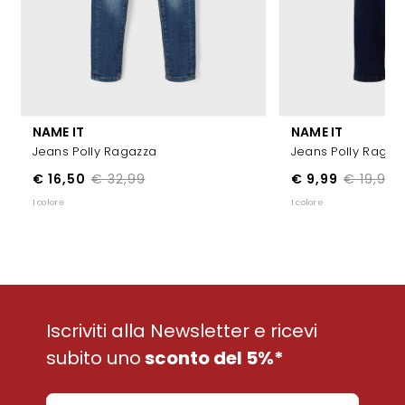
NAME IT
NAME IT
Jeans Polly Ragazza
Jeans Polly Ragaz
€ 16,50
€ 32,99
€ 9,99
€ 19,99
1 colore
1 colore
Iscriviti alla Newsletter e ricevi
subito uno
sconto del 5%*