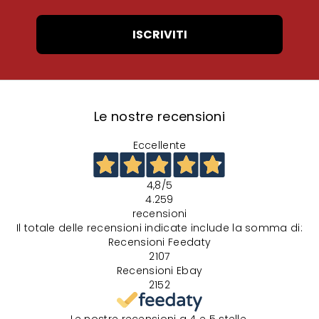
ISCRIVITI
Le nostre recensioni
Eccellente
4,8
/5
4.259
recensioni
Il totale delle recensioni indicate include la somma di:
Recensioni Feedaty
2107
Recensioni Ebay
2152