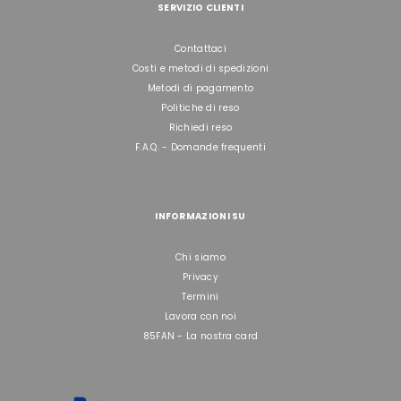
SERVIZIO CLIENTI
Contattaci
Costi e metodi di spedizioni
Metodi di pagamento
Politiche di reso
Richiedi reso
F.A.Q. - Domande frequenti
INFORMAZIONI SU
Chi siamo
Privacy
Termini
Lavora con noi
85FAN - La nostra card