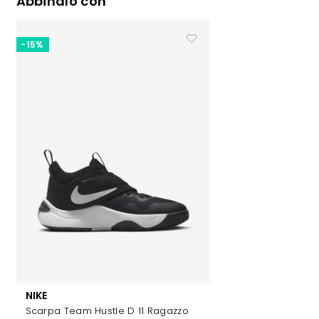
Abbinalo con
-15%
NIKE
Scarpa Team Hustle D 11 Ragazzo