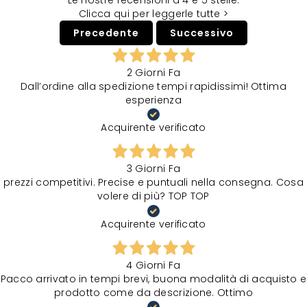
Le nostre recensioni a 4 e 5 stelle.
Clicca qui per leggerle tutte >
Precedente
Successivo
2 Giorni Fa
Dall’ordine alla spedizione tempi rapidissimi! Ottima
esperienza
Acquirente verificato
3 Giorni Fa
prezzi competitivi. Precise e puntuali nella consegna. Cosa
volere di più? TOP TOP
Acquirente verificato
4 Giorni Fa
Pacco arrivato in tempi brevi, buona modalità di acquisto e
prodotto come da descrizione. Ottimo