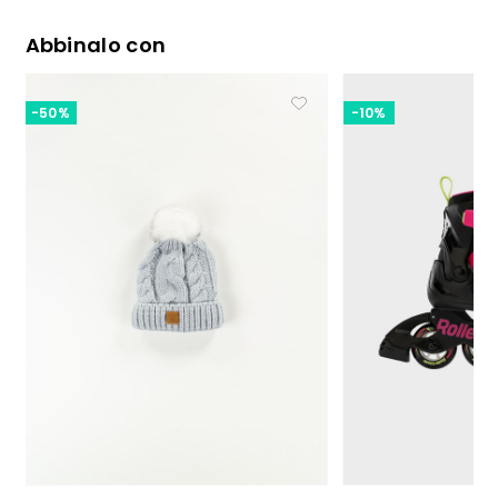
Abbinalo con
-50%
-10%