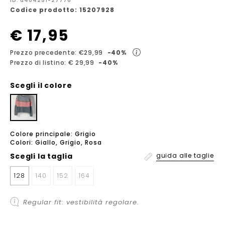
ID: a404251-27776
Codice prodotto: 15207928
€ 17,95
Prezzo precedente: €29,99
-40%
Prezzo di listino: € 29,99
-40%
Scegli il colore
Colore principale: Grigio
Colori: Giallo, Grigio, Rosa
Scegli la
taglia
guida alle taglie
128
140
152
164
Regular fit: vestibilità regolare.