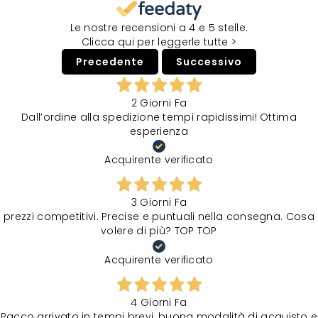
Le nostre recensioni a 4 e 5 stelle.
Clicca qui per leggerle tutte >
Precedente
Successivo
2 Giorni Fa
Dall’ordine alla spedizione tempi rapidissimi! Ottima
esperienza
Acquirente verificato
3 Giorni Fa
prezzi competitivi. Precise e puntuali nella consegna. Cosa
volere di più? TOP TOP
Acquirente verificato
4 Giorni Fa
Pacco arrivato in tempi brevi, buona modalità di acquisto e