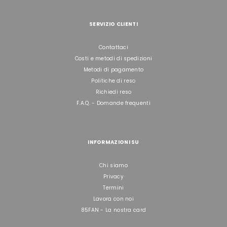
SERVIZIO CLIENTI
Contattaci
Costi e metodi di spedizioni
Metodi di pagamento
Politiche di reso
Richiedi reso
F.A.Q. - Domande frequenti
INFORMAZIONI SU
Chi siamo
Privacy
Termini
Lavora con noi
85FAN - La nostra card