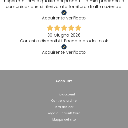
rispetto a temi e qualità dei prodotti. La mia precedente
comunicazione si riferiva alla fornitura di altra azienda.
Acquirente verificato
30 Giugno 2026
Cortesi e disponibili. Pacco e prodotto ok
Acquirente verificato
ACCOUNT
Il mio account
Controlla ordine
Lista desideri
Regala una Gift Card
Mappa del sito