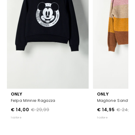
ONLY
ONLY
Felpa Minnie Ragazza
Maglione Sandy R
€ 14,00
€ 29,99
€ 14,95
€ 24,9
1 colore
1 colore