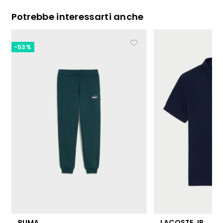
Potrebbe interessarti anche
-53%
PUMA
LACOSTE JR