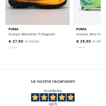
PUMA
PUMA
Scarpa Attacanto Tt Ragazzo
Scarpa Ultra 5 Ma
€ 27,90
€ 39,99
€ 29,90
€ 65,0
1 colore
1 colore
Le nostre recensioni
Eccellente
4,8
/5