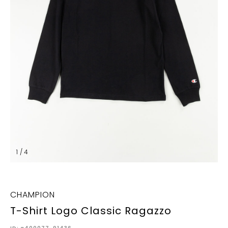
1 / 4
CHAMPION
T-Shirt Logo Classic Ragazzo