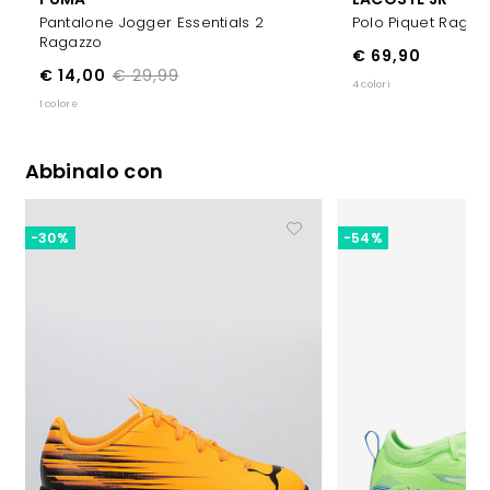
Pantalone Jogger Essentials 2
Polo Piquet Ragaz
Ragazzo
€ 69,90
€ 14,00
€ 29,99
4 colori
1 colore
Abbinalo con
-30%
-54%