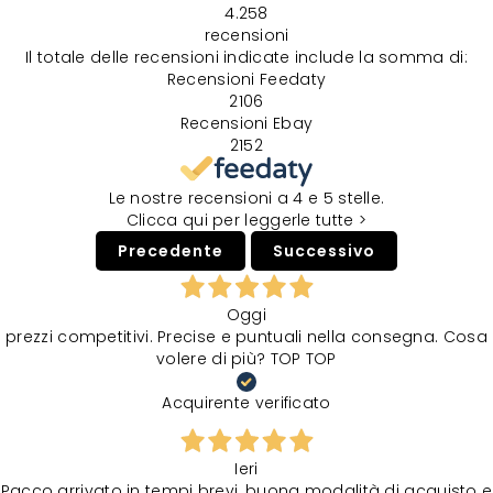
4.258
recensioni
Il totale delle recensioni indicate include la somma di:
Recensioni Feedaty
2106
Recensioni Ebay
2152
Le nostre recensioni a 4 e 5 stelle.
Clicca qui per leggerle tutte >
Precedente
Successivo
Oggi
prezzi competitivi. Precise e puntuali nella consegna. Cosa
volere di più? TOP TOP
Acquirente verificato
Ieri
Pacco arrivato in tempi brevi, buona modalità di acquisto e