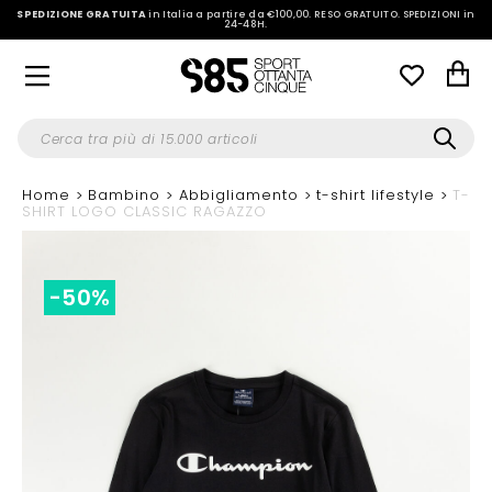
SPEDIZIONE GRATUITA
in Italia a partire da €100,00.
RESO GRATUITO. SPEDIZIONI in
24-48H
.
Home
Bambino
Abbigliamento
t-shirt lifestyle
T-
SHIRT LOGO CLASSIC RAGAZZO
-50%