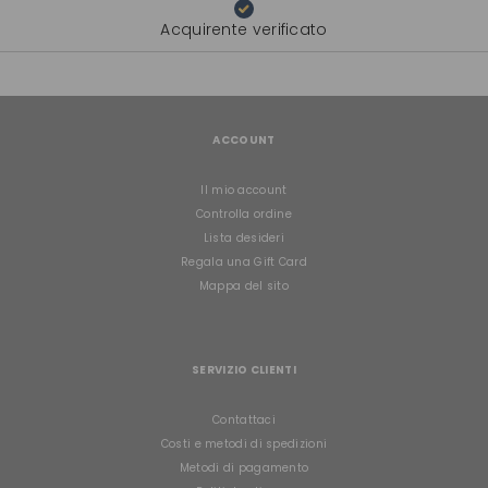
Acquirente verificato
ACCOUNT
Il mio account
Controlla ordine
Lista desideri
Regala una Gift Card
Mappa del sito
SERVIZIO CLIENTI
Contattaci
Costi e metodi di spedizioni
Metodi di pagamento