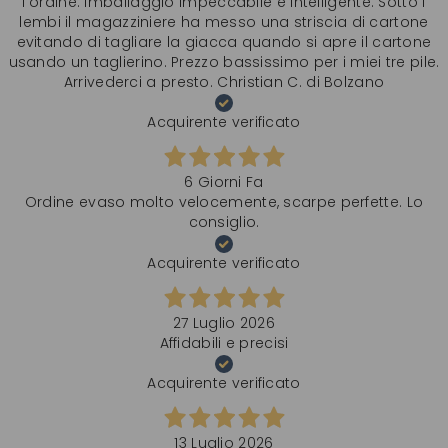
l‘ordine. Imballaggio impeccabile e intelligente. Sotto i
lembi il magazziniere ha messo una striscia di cartone
evitando di tagliare la giacca quando si apre il cartone
usando un taglierino. Prezzo bassissimo per i miei tre pile.
Arrivederci a presto. Christian C. di Bolzano
Acquirente verificato
6 Giorni Fa
Ordine evaso molto velocemente, scarpe perfette. Lo
consiglio.
Acquirente verificato
27 Luglio 2026
Affidabili e precisi
Acquirente verificato
13 Luglio 2026