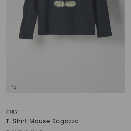
1 / 2
ONLY
T-Shirt Mouse Ragazza