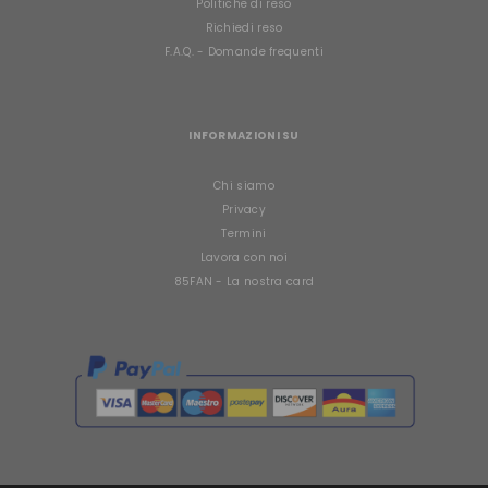
Politiche di reso
Richiedi reso
F.A.Q. - Domande frequenti
INFORMAZIONI SU
Chi siamo
Privacy
Termini
Lavora con noi
85FAN - La nostra card