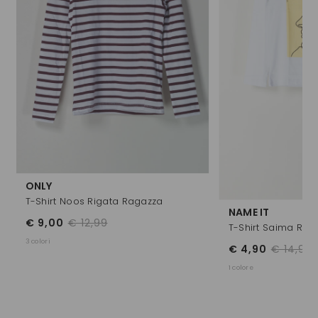
ONLY
T-Shirt Noos Rigata Ragazza
NAME IT
€ 9,00
€ 12,99
T-Shirt Saima Rag
3 colori
€ 4,90
€ 14,99
1 colore