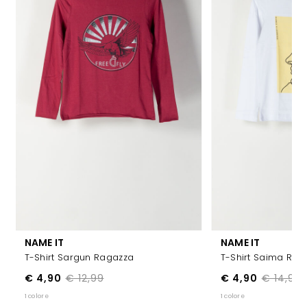
NAME IT
NAME IT
T-Shirt Sargun Ragazza
T-Shirt Saima Rag
€ 4,90
€ 12,99
€ 4,90
€ 14,99
1 colore
1 colore