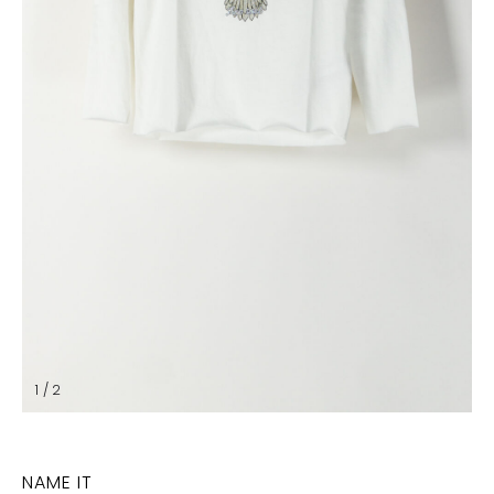
1 / 2
NAME IT