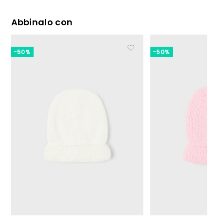
Abbinalo con
-50%
-50%