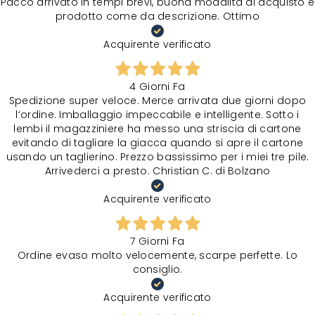
Pacco arrivato in tempi brevi, buona modalità di acquisto e
prodotto come da descrizione. Ottimo
Acquirente verificato
4 Giorni Fa
Spedizione super veloce. Merce arrivata due giorni dopo
l‘ordine. Imballaggio impeccabile e intelligente. Sotto i
lembi il magazziniere ha messo una striscia di cartone
evitando di tagliare la giacca quando si apre il cartone
usando un taglierino. Prezzo bassissimo per i miei tre pile.
Arrivederci a presto. Christian C. di Bolzano
Acquirente verificato
7 Giorni Fa
Ordine evaso molto velocemente, scarpe perfette. Lo
consiglio.
Acquirente verificato