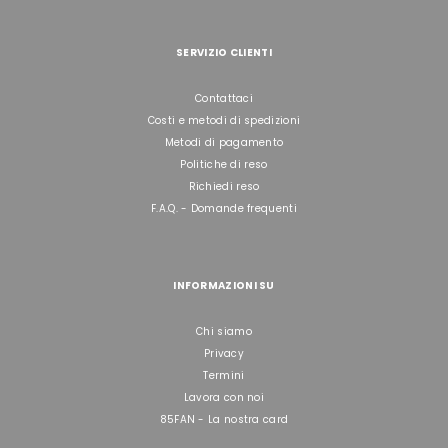
SERVIZIO CLIENTI
Contattaci
Costi e metodi di spedizioni
Metodi di pagamento
Politiche di reso
Richiedi reso
F.A.Q. - Domande frequenti
INFORMAZIONI SU
Chi siamo
Privacy
Termini
Lavora con noi
85FAN - La nostra card