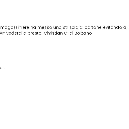
il magazziniere ha messo una striscia di cartone evitando di
Arrivederci a presto. Christian C. di Bolzano
o.