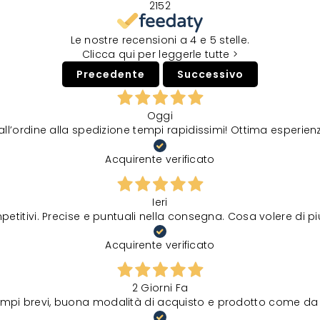
2152
Le nostre recensioni a 4 e 5 stelle.
Clicca qui per leggerle tutte >
Precedente
Successivo
Oggi
all’ordine alla spedizione tempi rapidissimi! Ottima esperien
Acquirente verificato
Ieri
petitivi. Precise e puntuali nella consegna. Cosa volere di p
Acquirente verificato
2 Giorni Fa
tempi brevi, buona modalità di acquisto e prodotto come da 