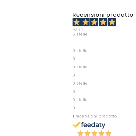
Recensioni prodotto
5,0
/5
5 stelle
1
0 stelle
0
0 stelle
0
0 stelle
0
0 stelle
0
1
recensioni prodotto