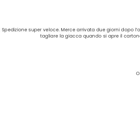
Spedizione super veloce. Merce arrivata due giorni dopo l‘o
tagliare la giacca quando si apre il cartone
O