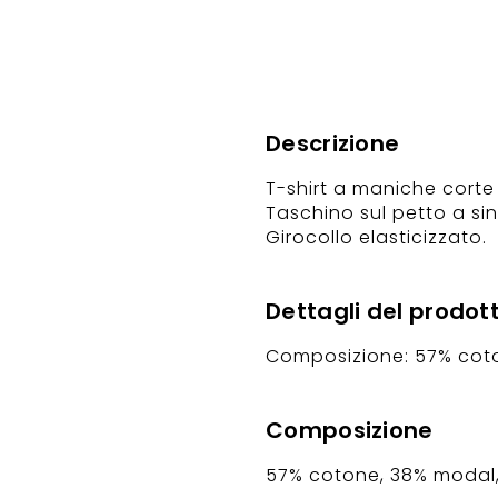
Descrizione
T-shirt a maniche corte
Taschino sul petto a sin
Girocollo elasticizzato.
Dettagli del prodot
Composizione: 57% coto
Composizione
57% cotone, 38% modal,