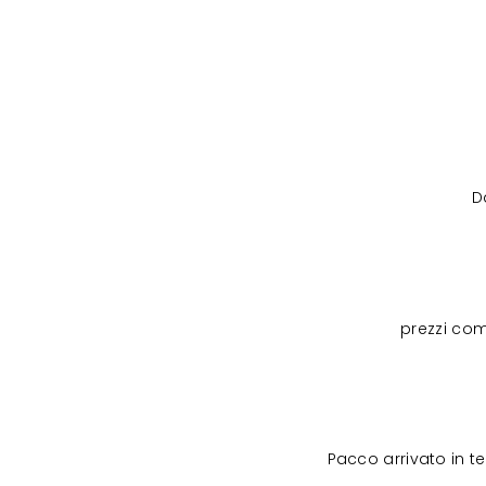
D
prezzi com
Pacco arrivato in 