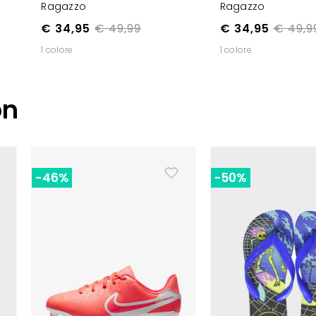
Ragazzo
Ragazzo
€ 34,95
€ 49,99
€ 34,95
€ 49,9
1 colore
1 colore
on
-46%
-50%