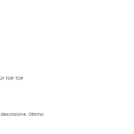
iù? TOP TOP
descrizione. Ottimo