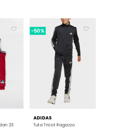
-50%
ADIDAS
dan 23
Tuta Tricot Ragazzo