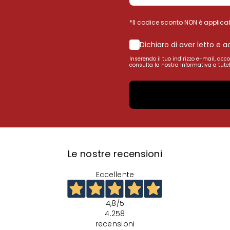
*Il codice sconto NON è applicab
Dichiaro di aver letto e 
Inserendo il tuo indirizzo e-mail, acc
consulta la nostra Informativa a tutel
Le nostre recensioni
Eccellente
4,8
/5
4.258
recensioni