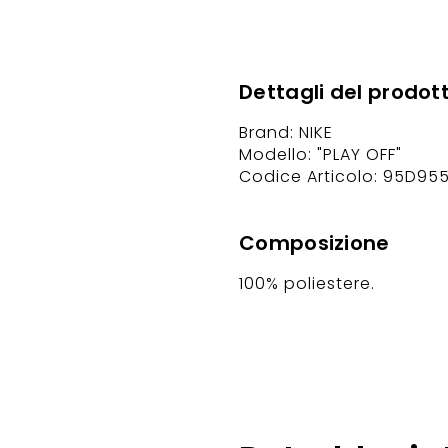
Dettagli del prodot
Brand: NIKE
Modello: "PLAY OFF"
Codice Articolo: 95D95
Composizione
100% poliestere.