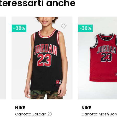
teressarti anche
-30%
-30%
NIKE
NIKE
Canotta Jordan 23
Canotta Mesh Jor