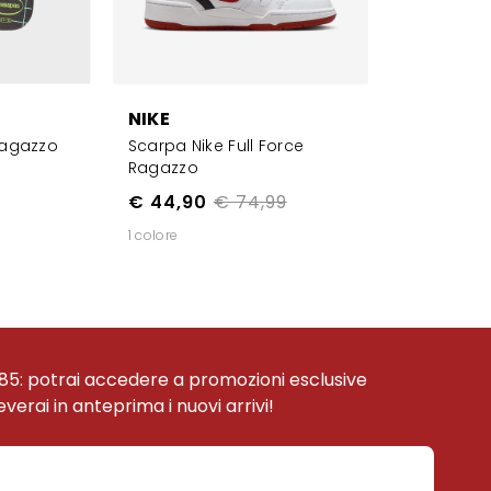
NIKE
Ragazzo
Scarpa Nike Full Force
Ragazzo
€ 44,90
€ 74,99
1 colore
85: potrai accedere a promozioni esclusive
ceverai in anteprima i nuovi arrivi!