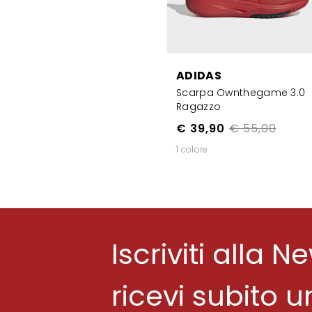
ADIDAS
Scarpa Ownthegame 3.0
Ragazzo
€ 39,90
€ 55,00
1 colore
Iscriviti alla N
ricevi subito 