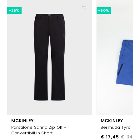
-25%
-50%
MCKINLEY
MCKINLEY
Pantalone Sanna Zip Off -
Bermuda Tyro
Convertibili In Short
€ 17,45
€ 34,9