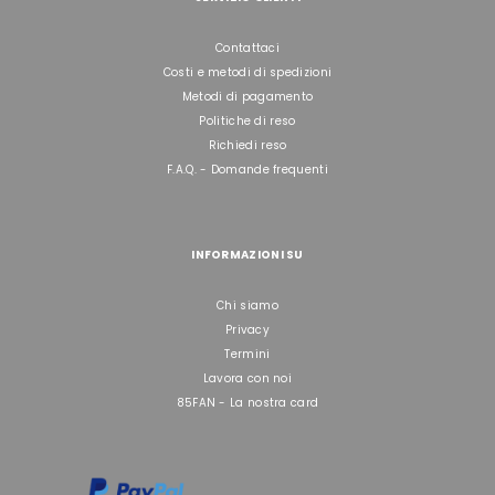
Contattaci
Costi e metodi di spedizioni
Metodi di pagamento
Politiche di reso
Richiedi reso
F.A.Q. - Domande frequenti
INFORMAZIONI SU
Chi siamo
Privacy
Termini
Lavora con noi
85FAN - La nostra card