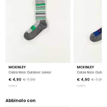
MCKINLEY
MCKINLEY
Calza Nico Outdoor Junior
Calza Nico Outdoo
€ 4,90
€ 7,99
€ 4,90
€ 7,99
1 colore
1 colore
Abbinalo con