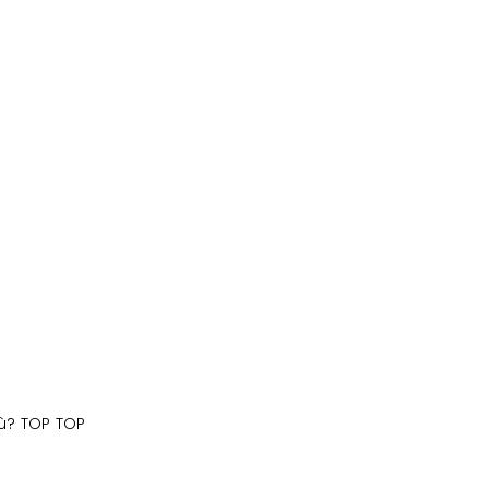
iù? TOP TOP