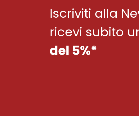
Iscriviti alla N
ricevi subito 
del 5%*