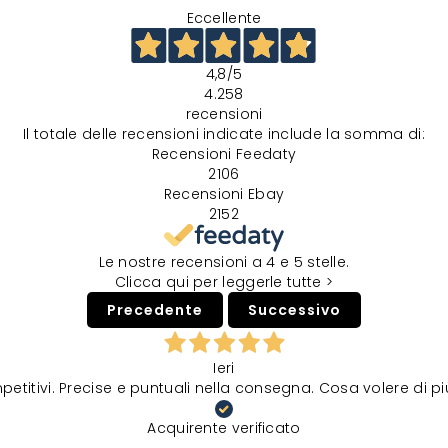
Eccellente
4,8
/5
4.258
recensioni
Il totale delle recensioni indicate include la somma di:
Recensioni Feedaty
2106
Recensioni Ebay
2152
Le nostre recensioni a 4 e 5 stelle.
Clicca qui per leggerle tutte >
Precedente
Successivo
Ieri
petitivi. Precise e puntuali nella consegna. Cosa volere di p
Acquirente verificato