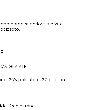
o con bordo superiore a coste.
ticizzato.
to
 CAVIGLIA ATH"
e, 26% poliestere, 2% elastan.
ide, 2% elastane.