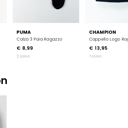
PUMA
CHAMPION
Calza 3 Paia Ragazzo
Cappello Logo Ra
€ 8,99
€ 13,95
2 colori
7 colori
on