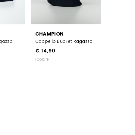
CHAMPION
gazzo
Cappello Bucket Ragazzo
€ 14,90
1 colore