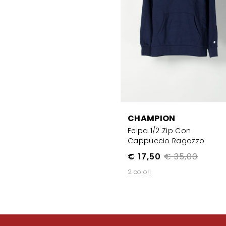
CHAMPION
Felpa 1/2 Zip Con
Cappuccio Ragazzo
€ 17,50
€ 35,00
2 colori