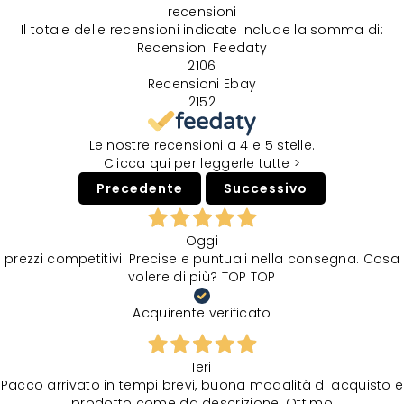
recensioni
Il totale delle recensioni indicate include la somma di:
Recensioni Feedaty
2106
Recensioni Ebay
2152
Le nostre recensioni a 4 e 5 stelle.
Clicca qui per leggerle tutte >
Precedente
Successivo
Oggi
prezzi competitivi. Precise e puntuali nella consegna. Cosa
volere di più? TOP TOP
Acquirente verificato
Ieri
Pacco arrivato in tempi brevi, buona modalità di acquisto e
prodotto come da descrizione. Ottimo