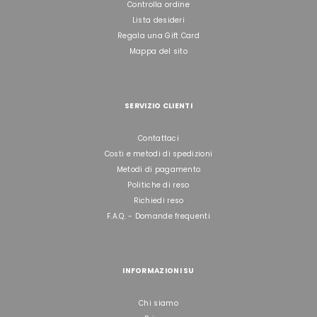
Controlla ordine
Lista desideri
Regala una Gift Card
Mappa del sito
SERVIZIO CLIENTI
Contattaci
Costi e metodi di spedizioni
Metodi di pagamento
Politiche di reso
Richiedi reso
F.A.Q. - Domande frequenti
INFORMAZIONI SU
Chi siamo