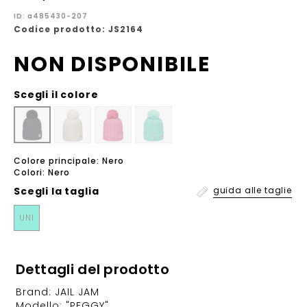
ID: a485430-207
Codice prodotto: JS2164
NON DISPONIBILE
Scegli il colore
Colore principale: Nero
Colori: Nero
Scegli la
taglia
guida alle taglie
UNI
Dettagli del prodotto
Brand: JAIL JAM
Modello: "PEGGY"