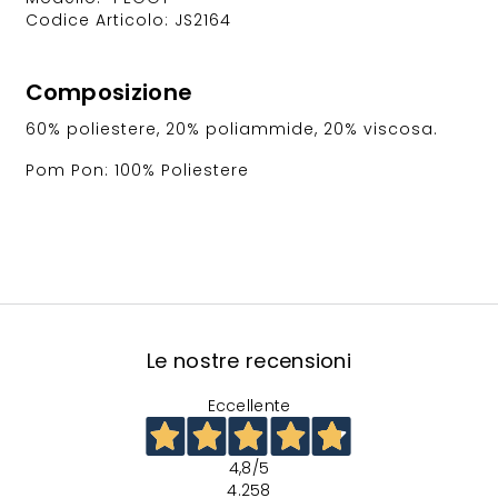
Codice Articolo: JS2164
Composizione
60% poliestere, 20% poliammide, 20% viscosa.
Pom Pon: 100% Poliestere
Le nostre recensioni
Eccellente
4,8
/5
4.258