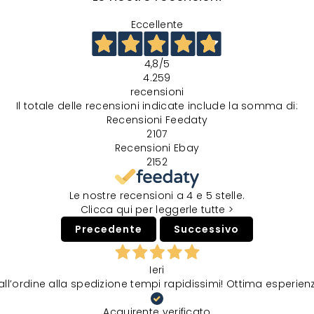
Eccellente
4,8
/5
4.259
recensioni
Il totale delle recensioni indicate include la somma di:
Recensioni Feedaty
2107
Recensioni Ebay
2152
Le nostre recensioni a 4 e 5 stelle.
Clicca qui per leggerle tutte >
Precedente
Successivo
Ieri
all’ordine alla spedizione tempi rapidissimi! Ottima esperien
Acquirente verificato