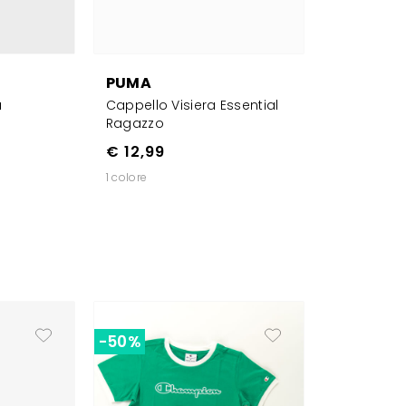
PUMA
a
Cappello Visiera Essential
Ragazzo
€ 12,99
1 colore
-50%