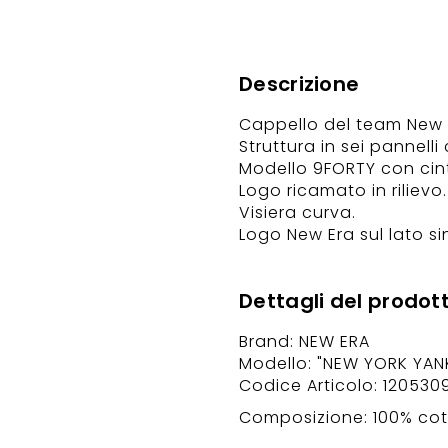
Descrizione
Cappello del team New 
Struttura in sei pannelli 
Modello 9FORTY con cint
Logo ricamato in rilievo.
Visiera curva.
Logo New Era sul lato sin
Dettagli del prodot
Brand: NEW ERA
Modello: "NEW YORK YAN
Codice Articolo: 120530
Composizione: 100% cot