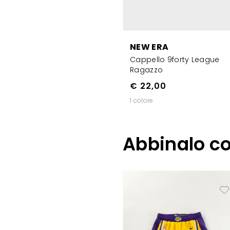
NEW ERA
Cappello 9forty League
Ragazzo
€ 22,00
1 colore
Abbinalo c