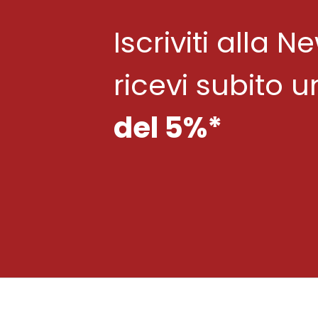
Iscriviti alla N
ricevi subito 
del 5%*