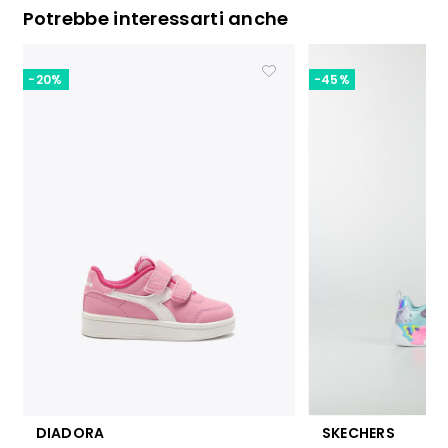
Potrebbe interessarti anche
-20%
-45%
DIADORA
SKECHERS