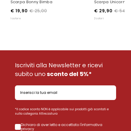
Scarpa Bonny Bimba
Scarpa Unicorn D
€ 19,90
€ 25,00
€ 29,90
€ 54,9
1 colore
2 colori
Iscriviti alla Newsletter e ricevi
subito uno
sconto del 5%*
*Il codice sconto NON è applicabile sui prodotti già scontati e
sulla categoria Attrezzatura
Dichiaro di aver letto e accettato l'informativa
privacy