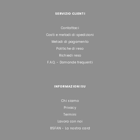
SERVIZIO CLIENTI
Contattaci
Costi e metodi di spedizioni
Metodi di pagamento
Politiche di reso
Richiedi reso
F.A.Q. - Domande frequenti
INFORMAZIONI SU
Chi siamo
Privacy
Termini
Lavora con noi
85FAN - La nostra card