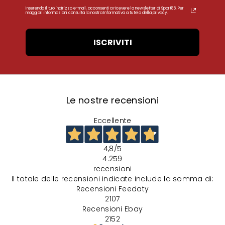
Inserendo il tuo indirizzo e-mail, acconsenti a ricevere la newsletter di Sport85. Per
maggiori informazioni consulta la nostra Informativa a tutela della privacy.
ISCRIVITI
Le nostre recensioni
Eccellente
4,8
/5
4.259
recensioni
Il totale delle recensioni indicate include la somma di:
Recensioni Feedaty
2107
Recensioni Ebay
2152