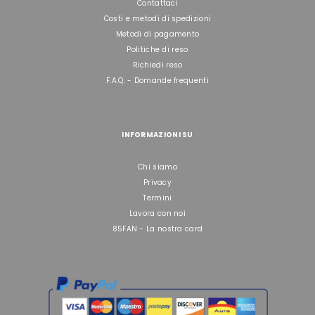
Contattaci
Costi e metodi di spedizioni
Metodi di pagamento
Politiche di reso
Richiedi reso
F.A.Q. - Domande frequenti
INFORMAZIONI SU
Chi siamo
Privacy
Termini
Lavora con noi
85FAN - La nostra card