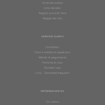
Controlla ordine
Lista desideri
Regala una Gift Card
Mappa del sito
SERVIZIO CLIENTI
Contattaci
Costi e metodi di spedizioni
Metodi di pagamento
Politiche di reso
Richiedi reso
F.A.Q. - Domande frequenti
INFORMAZIONI SU
Chi siamo