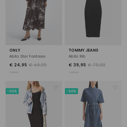
ONLY
TOMMY JEANS
Abito Star Fantasia
Abito Rib
€ 24,95
€ 49,99
€ 39,95
€ 79,90
2 colori
1 colore
-50%
-50%