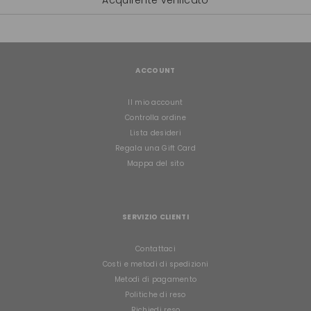
ACCOUNT
Il mio account
Controlla ordine
Lista desideri
Regala una Gift Card
Mappa del sito
SERVIZIO CLIENTI
Contattaci
Costi e metodi di spedizioni
Metodi di pagamento
Politiche di reso
Richiedi reso