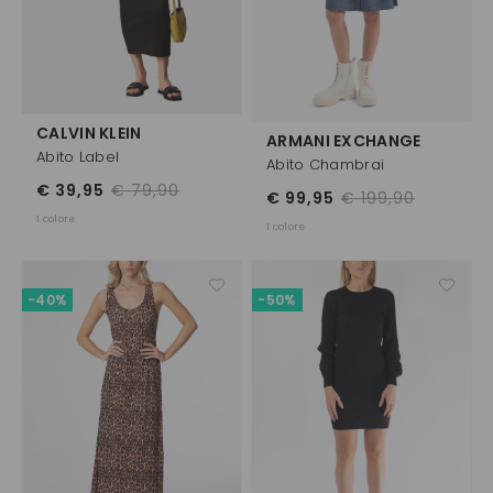
CALVIN KLEIN
ARMANI EXCHANGE
Abito Label
Abito Chambrai
€ 39,95
€ 79,90
€ 99,95
€ 199,90
1 colore
1 colore
-40%
-50%