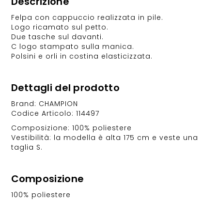
Descrizione
Felpa con cappuccio realizzata in pile.
Logo ricamato sul petto.
Due tasche sul davanti.
C logo stampato sulla manica.
Polsini e orli in costina elasticizzata.
Dettagli del prodotto
Brand: CHAMPION
Codice Articolo: 114497
Composizione: 100% poliestere
Vestibilità: la modella è alta 175 cm e veste una
taglia S.
Composizione
100% poliestere