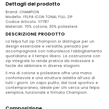
Dettagli del prodotto
Brand: CHAMPION
Modello: FELPA ICON TONAL FULL ZIP
Codice Articolo: 117787
Materiali: 70% cotone, 30% poliestere
DESCRIZIONE PRODOTTO
La felpa full zip Champion si distingue per un
design essenziale e versatile, pensato per
accompagnare con naturalezza l’abbigliamento
quotidiano e il tempo libero. La costruzione con
zip integrale la rende pratica da indossare e
facile da abbinare in diverse stagioni.
Il mix di cotone e poliestere offre una mano
confortevole e una struttura adatta all’uso di
tutti i giorni. Un capo pulito, dal look sportivo e
contemporaneo, ideale per chi cerca una felpa
semplice, funzionale e firmata Champion.
Composizione