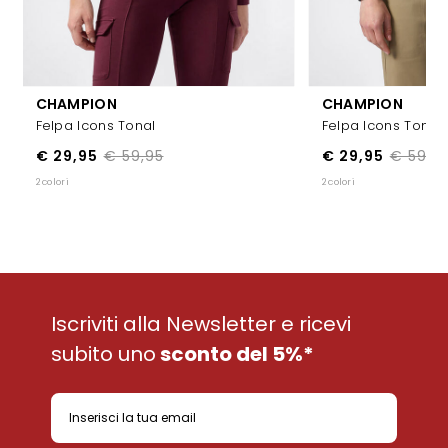
CHAMPION
CHAMPION
Felpa Icons Tonal
Felpa Icons Tonal
€ 29,95
€ 59,95
€ 29,95
€ 59,9
2 colori
2 colori
Iscriviti alla Newsletter e ricevi
subito uno
sconto del 5%*