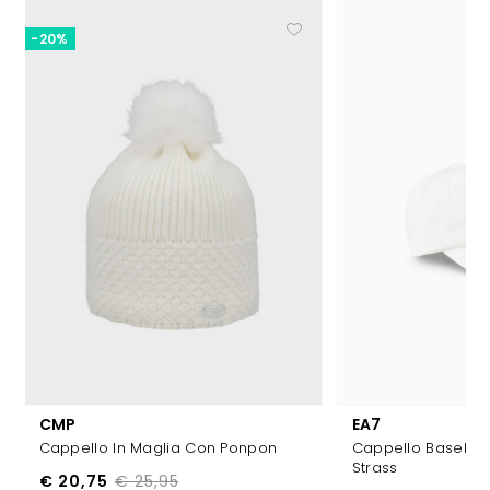
-20%
CMP
EA7
Cappello In Maglia Con Ponpon
Cappello Baseball
Strass
€ 20,75
€ 25,95