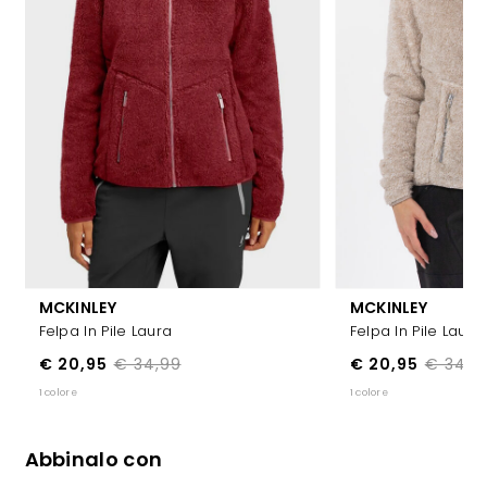
MCKINLEY
MCKINLEY
Felpa In Pile Laura
Felpa In Pile Laura
€ 20,95
€ 34,99
€ 20,95
€ 34,9
1 colore
1 colore
Abbinalo con