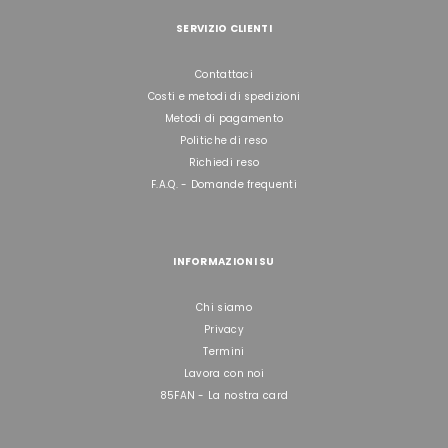
SERVIZIO CLIENTI
Contattaci
Costi e metodi di spedizioni
Metodi di pagamento
Politiche di reso
Richiedi reso
F.A.Q. - Domande frequenti
INFORMAZIONI SU
Chi siamo
Privacy
Termini
Lavora con noi
85FAN - La nostra card