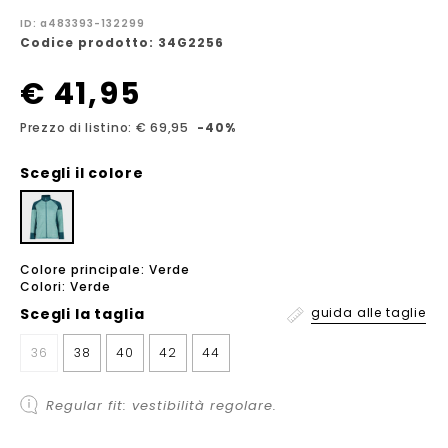
ID: a483393-132299
Codice prodotto: 34G2256
€ 41,95
Prezzo di listino: € 69,95
-40%
Scegli il colore
Colore principale: Verde
Colori: Verde
Scegli la
taglia
guida alle taglie
36
38
40
42
44
Regular fit: vestibilità regolare.