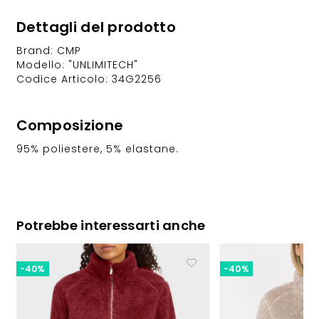
Dettagli del prodotto
Brand: CMP
Modello: "UNLIMITECH"
Codice Articolo: 34G2256
Composizione
95% poliestere, 5% elastane.
Potrebbe interessarti anche
-40%
-40%