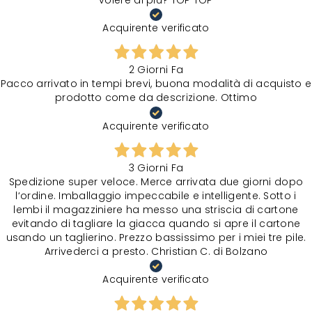
volere di più? TOP TOP
Acquirente verificato
2 Giorni Fa
Pacco arrivato in tempi brevi, buona modalità di acquisto e
prodotto come da descrizione. Ottimo
Acquirente verificato
3 Giorni Fa
Spedizione super veloce. Merce arrivata due giorni dopo
l‘ordine. Imballaggio impeccabile e intelligente. Sotto i
lembi il magazziniere ha messo una striscia di cartone
evitando di tagliare la giacca quando si apre il cartone
usando un taglierino. Prezzo bassissimo per i miei tre pile.
Arrivederci a presto. Christian C. di Bolzano
Acquirente verificato