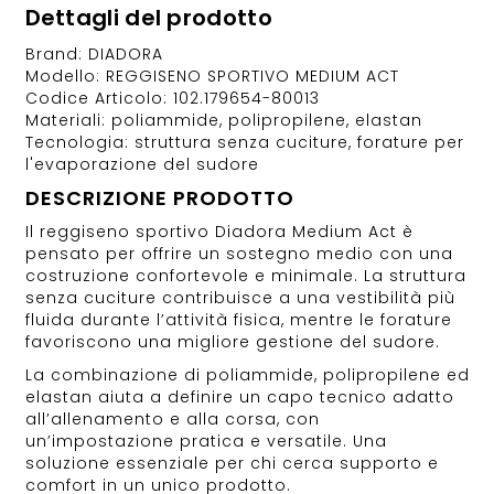
Dettagli del prodotto
Brand: DIADORA
Modello: REGGISENO SPORTIVO MEDIUM ACT
Codice Articolo: 102.179654-80013
Materiali: poliammide, polipropilene, elastan
Tecnologia: struttura senza cuciture, forature per
l'evaporazione del sudore
DESCRIZIONE PRODOTTO
Il reggiseno sportivo Diadora Medium Act è
pensato per offrire un sostegno medio con una
costruzione confortevole e minimale. La struttura
senza cuciture contribuisce a una vestibilità più
fluida durante l’attività fisica, mentre le forature
favoriscono una migliore gestione del sudore.
La combinazione di poliammide, polipropilene ed
elastan aiuta a definire un capo tecnico adatto
all’allenamento e alla corsa, con
un’impostazione pratica e versatile. Una
soluzione essenziale per chi cerca supporto e
comfort in un unico prodotto.