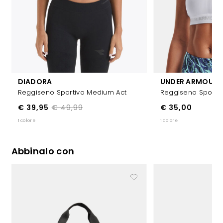
DIADORA
UNDER ARMOUR
Reggiseno Sportivo Medium Act
Reggiseno Sporti
€ 39,95
€ 49,99
€ 35,00
1 colore
1 colore
Abbinalo con