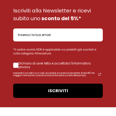
Iscriviti alla Newsletter e ricevi
subito uno
sconto del 5%*
*Il codice sconto NON è applicabile sui prodotti già scontati e
sulla categoria Attrezzatura
Dichiaro di aver letto e accettato l'informativa
privacy
Inserendo il tuo indirizzo e-mail, acconsenti a ricevere la newsletter di Sport85. Per
maggiori informazioni consulta la nostra Informativa a tutela della privacy.
ISCRIVITI