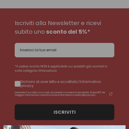
Iscriviti alla Newsletter e ricevi
subito uno
sconto del 5%*
*Il codice sconto NON è applicabile sui prodotti già scontati e
sulla categoria Attrezzatura
Dichiaro di aver letto e accettato l'informativa
privacy
Inserendo il tuo indirizzo e-mail, acconsenti a ricevere la newsletter di Sport85. Per
maggiori informazioni consulta la nostra Informativa a tutela della privacy.
ISCRIVITI