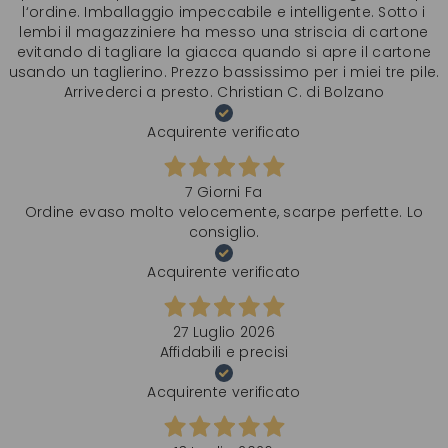
l‘ordine. Imballaggio impeccabile e intelligente. Sotto i
lembi il magazziniere ha messo una striscia di cartone
evitando di tagliare la giacca quando si apre il cartone
usando un taglierino. Prezzo bassissimo per i miei tre pile.
Arrivederci a presto. Christian C. di Bolzano
Acquirente verificato
7 Giorni Fa
Ordine evaso molto velocemente, scarpe perfette. Lo
consiglio.
Acquirente verificato
27 Luglio 2026
Affidabili e precisi
Acquirente verificato