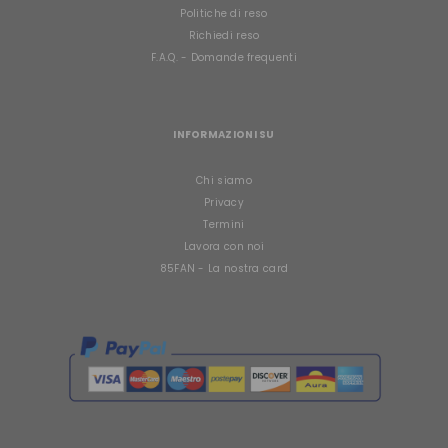
Politiche di reso
Richiedi reso
F.A.Q. - Domande frequenti
INFORMAZIONI SU
Chi siamo
Privacy
Termini
Lavora con noi
85FAN - La nostra card