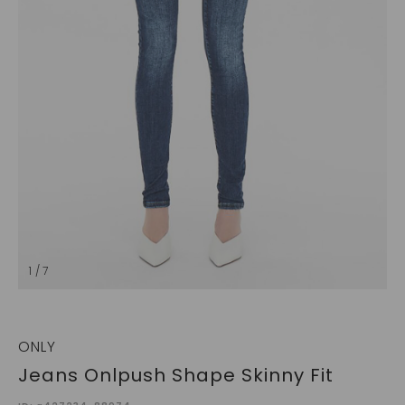
1 / 7
ONLY
Jeans Onlpush Shape Skinny Fit