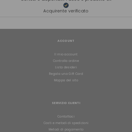
Acquirente verificato
ACCOUNT
Il mio account
Controlla ordine
Lista desideri
Regala una Gift Card
Mappa del sito
SERVIZIO CLIENTI
Contattaci
Costi e metodi di spedizioni
Metodi di pagamento