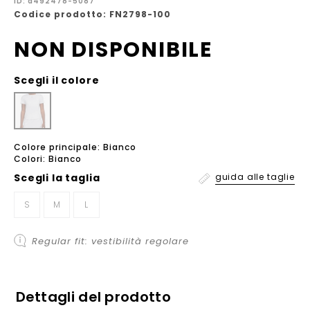
ID: a492478-5087
Codice prodotto: FN2798-100
NON DISPONIBILE
Scegli il colore
Colore principale: Bianco
Colori: Bianco
Scegli la
taglia
guida alle taglie
S
M
L
Regular fit: vestibilità regolare
Dettagli del prodotto