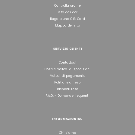
Controlla ordine
Lista desideri
Regala una Gift Card
Mappa del sito
SERVIZIO CLIENTI
Contattaci
Costi e metodi di spedizioni
Metodi di pagamento
Politiche di reso
Richiedi reso
F.A.Q. - Domande frequenti
INFORMAZIONI SU
Chi siamo