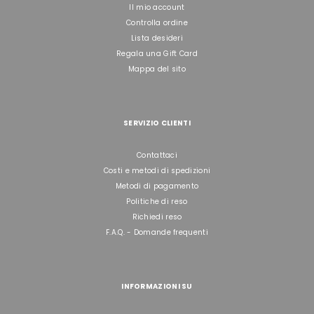
Il mio account
Controlla ordine
Lista desideri
Regala una Gift Card
Mappa del sito
SERVIZIO CLIENTI
Contattaci
Costi e metodi di spedizioni
Metodi di pagamento
Politiche di reso
Richiedi reso
F.A.Q. - Domande frequenti
INFORMAZIONI SU