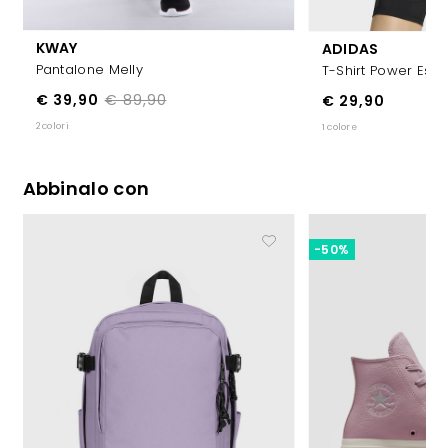
KWAY
ADIDAS
Pantalone Melly
T-Shirt Power Ess
€ 39,90
€ 89,90
€ 29,90
2 colori
1 colore
Abbinalo con
-50%