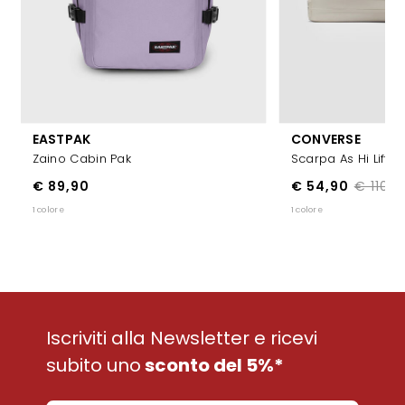
EASTPAK
CONVERSE
Zaino Cabin Pak
Scarpa As Hi Lift
€ 89,90
€ 54,90
€ 110,0
1 colore
1 colore
Iscriviti alla Newsletter e ricevi
subito uno
sconto del 5%*