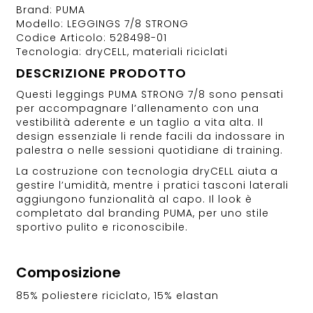
Brand: PUMA
Modello: LEGGINGS 7/8 STRONG
Codice Articolo: 528498-01
Tecnologia: dryCELL, materiali riciclati
DESCRIZIONE PRODOTTO
Questi leggings PUMA STRONG 7/8 sono pensati
per accompagnare l’allenamento con una
vestibilità aderente e un taglio a vita alta. Il
design essenziale li rende facili da indossare in
palestra o nelle sessioni quotidiane di training.
La costruzione con tecnologia dryCELL aiuta a
gestire l’umidità, mentre i pratici tasconi laterali
aggiungono funzionalità al capo. Il look è
completato dal branding PUMA, per uno stile
sportivo pulito e riconoscibile.
Composizione
85% poliestere riciclato, 15% elastan