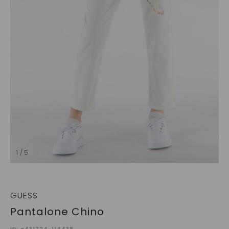
1 / 5
GUESS
Pantalone Chino