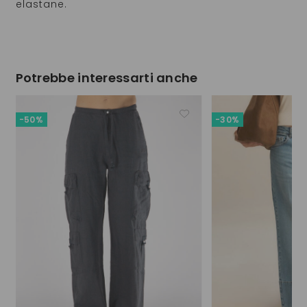
elastane.
Potrebbe interessarti anche
-50%
-30%