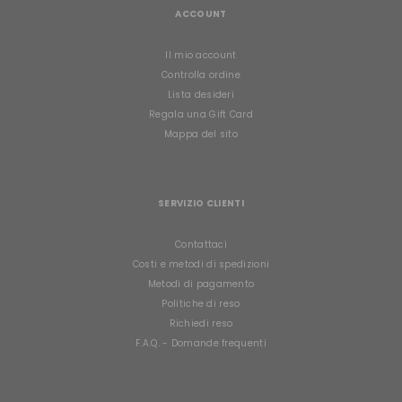
ACCOUNT
Il mio account
Controlla ordine
Lista desideri
Regala una Gift Card
Mappa del sito
SERVIZIO CLIENTI
Contattaci
Costi e metodi di spedizioni
Metodi di pagamento
Politiche di reso
Richiedi reso
F.A.Q. - Domande frequenti