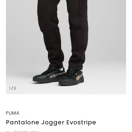
1 / 3
PUMA
Pantalone Jogger Evostripe