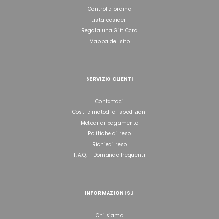
Controlla ordine
Lista desideri
Regala una Gift Card
Mappa del sito
SERVIZIO CLIENTI
Contattaci
Costi e metodi di spedizioni
Metodi di pagamento
Politiche di reso
Richiedi reso
F.A.Q. - Domande frequenti
INFORMAZIONI SU
Chi siamo