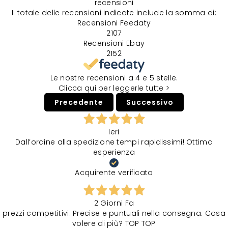
recensioni
Il totale delle recensioni indicate include la somma di:
Recensioni Feedaty
2107
Recensioni Ebay
2152
Le nostre recensioni a 4 e 5 stelle.
Clicca qui per leggerle tutte >
Precedente
Successivo
Ieri
Dall’ordine alla spedizione tempi rapidissimi! Ottima
esperienza
Acquirente verificato
2 Giorni Fa
prezzi competitivi. Precise e puntuali nella consegna. Cosa
volere di più? TOP TOP