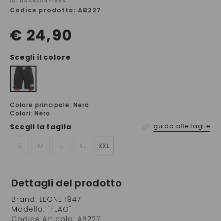
ID: a446304-1664
Codice prodotto: AB227
€ 24,90
Scegli il colore
Colore principale: Nero
Colori: Nero
Scegli la
taglia
guida alle taglie
S
M
L
XL
XXL
Dettagli del prodotto
Brand: LEONE 1947
Modello: "FLAG"
Codice Articolo: AB227