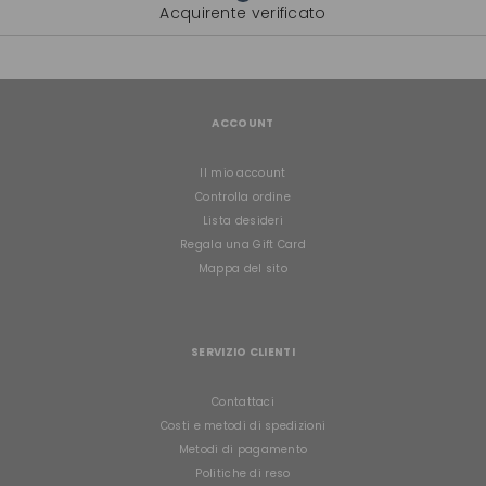
Acquirente verificato
ACCOUNT
Il mio account
Controlla ordine
Lista desideri
Regala una Gift Card
Mappa del sito
SERVIZIO CLIENTI
Contattaci
Costi e metodi di spedizioni
Metodi di pagamento
Politiche di reso