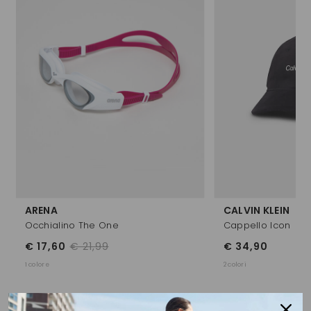
ARENA
CALVIN KLEIN
Occhialino The One
Cappello Icon
€ 17,60
€ 21,99
€ 34,90
1 colore
2 colori