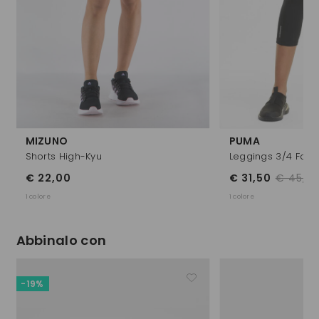
MIZUNO
PUMA
Shorts High-Kyu
Leggings 3/4 Favo
€ 22,00
€ 31,50
€ 45,0
1 colore
1 colore
Abbinalo con
-19%