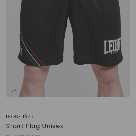
1 / 5
LEONE 1947
Short Flag Unisex