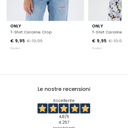
ONLY
ONLY
T-Shirt Caroline Crop
T-Shirt Caroline C
€ 9,95
€ 19,95
€ 9,95
€ 19,95
6 colori
6 colori
Le nostre recensioni
Eccellente
4,8
/5
4.257