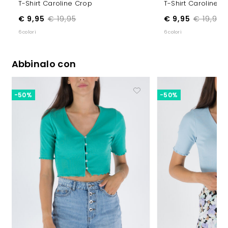
T-Shirt Caroline Crop
T-Shirt Caroline C
€ 9,95
€ 19,95
€ 9,95
€ 19,95
6 colori
6 colori
Abbinalo con
-50%
-50%