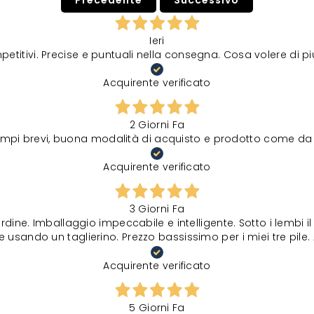
Precedente
Successivo
Ieri
petitivi. Precise e puntuali nella consegna. Cosa volere di p
Acquirente verificato
2 Giorni Fa
tempi brevi, buona modalità di acquisto e prodotto come da 
Acquirente verificato
3 Giorni Fa
rdine. Imballaggio impeccabile e intelligente. Sotto i lembi 
 usando un taglierino. Prezzo bassissimo per i miei tre pile. 
Acquirente verificato
5 Giorni Fa