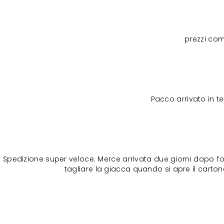
prezzi com
Pacco arrivato in 
Spedizione super veloce. Merce arrivata due giorni dopo l‘o
tagliare la giacca quando si apre il cartone