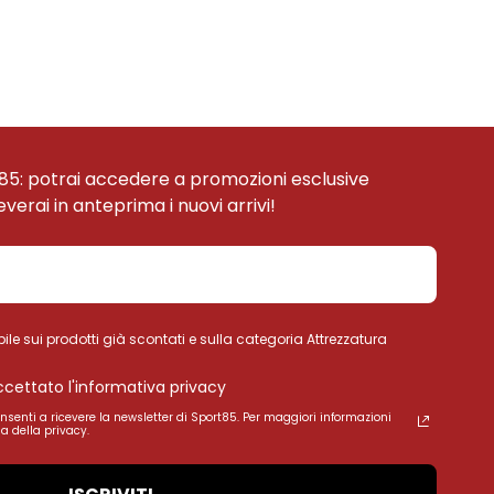
85: potrai accedere a promozioni esclusive
ceverai in anteprima i nuovi arrivi!
ile sui prodotti già scontati e sulla categoria Attrezzatura
accettato l'informativa privacy
onsenti a ricevere la newsletter di Sport85. Per maggiori informazioni
a della privacy.