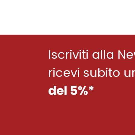
Iscriviti alla N
ricevi subito 
del 5%*