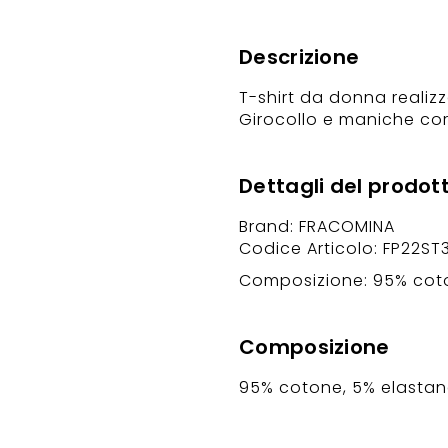
Descrizione
T-shirt da donna realizz
Girocollo e maniche cor
Dettagli del prodot
Brand: FRACOMINA
Codice Articolo: FP22ST
Composizione: 95% coto
Composizione
95% cotone, 5% elastan