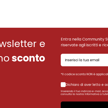
Entra nella Community S
ewsletter e
riservate agli iscritti e ri
uno
sconto
*Il codice sconto NON è applicab
Dichiaro di aver letto e 
Inserendo il tuo indirizzo e-mail, acc
consulta la nostra Informativa a tutel