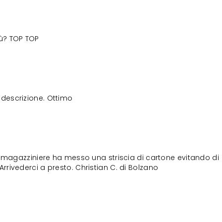
iù? TOP TOP
descrizione. Ottimo
il magazziniere ha messo una striscia di cartone evitando di
Arrivederci a presto. Christian C. di Bolzano